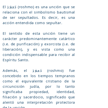
El ܪܳܫܡܳܐ (roshmo) es una unción que se
relaciona con el simbolismo bautismal
de ser sepultados. Es decir, es una
acción entendida como sepultar.
El sentido de esta unción tiene un
carácter predominantemente catártico
(i.e. de purificación) y exorcista (i.e. de
liberación), y es vista como una
condición indispensable para recibir al
Espíritu Santo.
Además, el ܪܳܫܡܳܐ (roshmo) fue
concebido en los tiempos tempranos
como el equivalente cristiano de la
circuncisión judía, por lo tanto
significaba propiedad, identidad,
filiación y sacerdocio, significado que
alentó una interpretación protectora
de la unción.