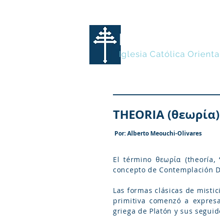
MARONITA
Iglesia Católica Orienta
THEORIA (θεωρία)
Por: Alberto Meouchi-Olivares
El término θεωρία (theoría,
concepto de Contemplación D
Las formas clásicas de mistici
primitiva comenzó a expresa
griega de Platón y sus seguid