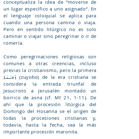
conceptualiza la idea de “moverse de
un lugar específico a uno asignado”. En
el lenguaje coloquial se aplica para
cuando una persona camina o viaja.
Pero en sentido litúrgico no es solo
caminar o viajar sino peregrinar o ir de
romería.
Como peregrinaciones religiosas son
comunes a otras creencias, incluso
previas la cristianismo, pero la primera
ܙܽܘܝܳܚܳܐ (zuyoḥo) de la era cristiana se
considera la entrada triunfal de
Jesucristo a Jerusalén montado un
borrico de asna (cf. Mt 21, 1-11). De
ahí que la procesión litúrgica del
Domingo del Hosanna se el origen de
todas la procesiones cristianas y,
todavía, hasta la fecha, sea la más
importante procesión maronita.