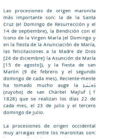
Las procesiones de origen maronita
más importante son: la de la Santa
Cruz (el Domingo de Resurrección y el
14 de septiembre), la Bendición con el
Icono de la Virgen María (el Domingo y
en la fiesta de la Anunciación de María,
las felicitaciones a la Madre de Dios
[26 de diciembre] la Asunción de María
[15 de agosto]), y la fiesta de san
Marón (9 de febrero y el segundo
domingo de cada mes). Reciente-mente
ha tomado mucho auge la ܙܽܘܝܳܚܳܐ
(zuyoḥo) de san Chárbel Majluf (†
1828) que se realizan los días 22 de
cada mes, el 23 de julio y el tercero
domingo de julio.
La procesiones de origen occidental
muy arraigas entre los maronitas son: