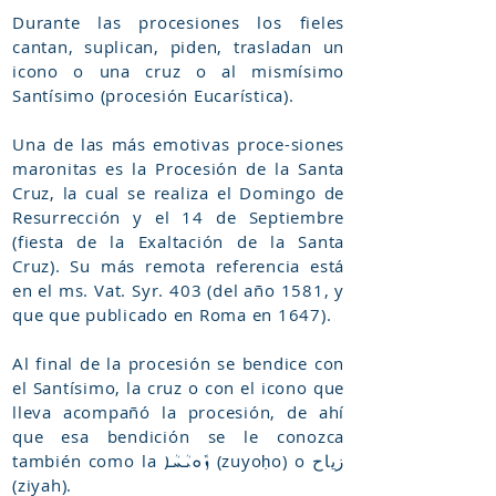
Durante las procesiones los fieles
cantan, suplican, piden, trasladan un
icono o una cruz o al mismísimo
Santísimo (procesión Eucarística).
Una de las más emotivas proce-siones
maronitas es la Procesión de la Santa
Cruz, la cual se realiza el Domingo de
Resurrección y el 14 de Septiembre
(fiesta de la Exaltación de la Santa
Cruz). Su más remota referencia está
en el ms. Vat. Syr. 403 (del año 1581, y
que que publicado en Roma en 1647).
Al final de la procesión se bendice con
el Santísimo, la cruz o con el icono que
lleva acompañó la procesión, de ahí
que esa bendición se le conozca
también como la ܙܽܘܝܳܚܳܐ (zuyoḥo) o زياح
(ziyah).