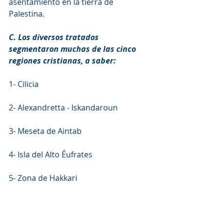
asentamiento en la tierra de 
Palestina.
C. Los diversos tratados 
segmentaron muchas de las cinco 
regiones cristianas, a saber:
1- Cilicia
2- Alexandretta - Iskandaroun
3- Meseta de Aintab
4- Isla del Alto Éufrates
5- Zona de Hakkari
Todas ellas son regiones y ciudades 
que habían sido testigos durante 