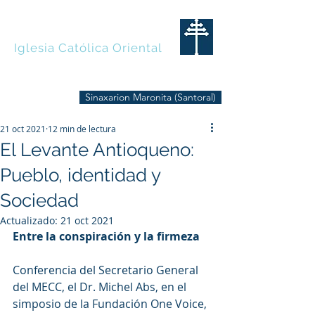
MARONITAS
Iglesia Católica Oriental
Sinaxarion Maronita (Santoral)
21 oct 2021
12 min de lectura
El Levante Antioqueno:
Pueblo, identidad y
Sociedad
Actualizado:
21 oct 2021
Entre la conspiración y la firmeza
Conferencia del Secretario General 
del MECC, el Dr. Michel Abs, en el 
simposio de la Fundación One Voice, 