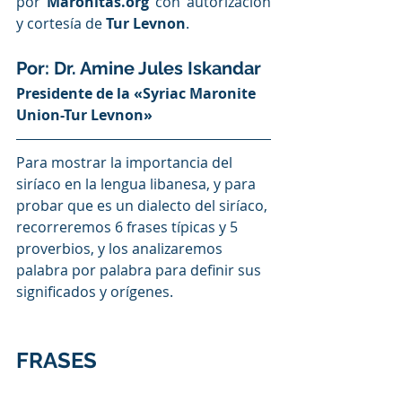
por 
Maronitas.org
 con autorización 
y cortesía de
Tur Levnon
.
Por: Dr. Amine Jules Iskandar
Presidente de la «Syriac Maronite 
Union-Tur Levnon»
Para mostrar la importancia del 
siríaco en la lengua libanesa, y para 
probar que es un dialecto del siríaco, 
recorreremos 6 frases típicas y 5 
proverbios, y los analizaremos 
palabra por palabra para definir sus 
significados y orígenes.
FRASES