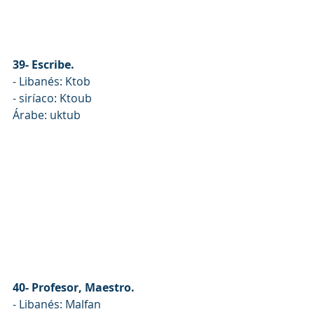
39- Escribe.
- Libanés: Ktob
- siríaco: Ktoub
Árabe: uktub
40- Profesor, Maestro.
- Libanés: Malfan