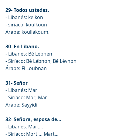
29- Todos ustedes.
- Libanés: kelkon
- siríaco: koulkoun
Árabe: koullakoum.
30- En Líbano.
- Libanés: Bé Lébnén
- Siríaco: Bé Lébnon, Bé Lévnon
Árabe: Fi Loubnan
31- Señor
- Libanés: Mar
- Siríaco: Mor, Mar
Árabe: Sayyidi
32- Señora, esposa de…
- Libanés: Mart…
- Siríaco: Mort…, Mart…