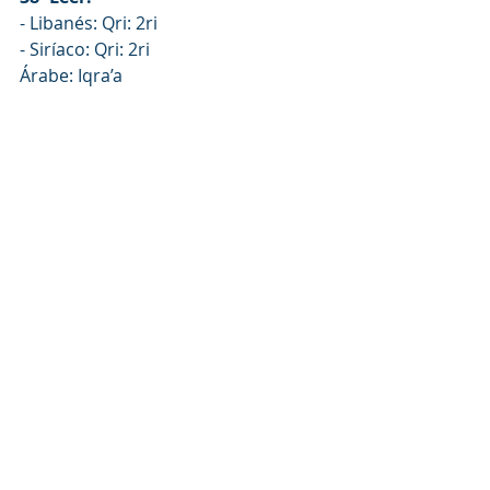
- Libanés: Qri: 2ri
- Siríaco: Qri: 2ri
Árabe: Iqra’a