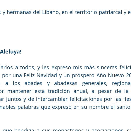
 hermanas del Líbano, en el territorio patriarcal y en
¡Aleluya!
rlos a todos, y les expreso mis más sinceras felici
por una Feliz Navidad y un próspero Año Nuevo 2021
o a los abades y abadesas generales, regionale
or mantener esta tradición anual, a pesar de la
ar juntos y de intercambiar felicitaciones por las fie
amables palabras que expresó en su nombre el sant
que bendiga a sus monasterios y asociaciones, san