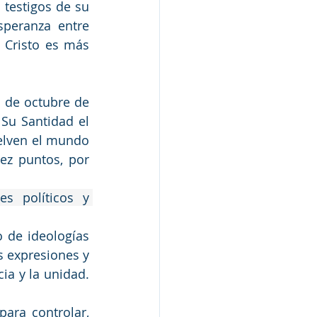
 testigos de su 
peranza entre 
 Cristo es más 
 de octubre de 
Su Santidad el 
elven el mundo 
ez puntos, por 
s políticos y 
 de ideologías 
 expresiones y 
ia y la unidad. 
para controlar, 