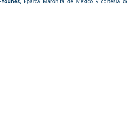
-Younes,
 Eparca Maronita de México y cortesía d