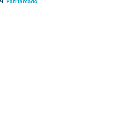
el 
Patriarcado 