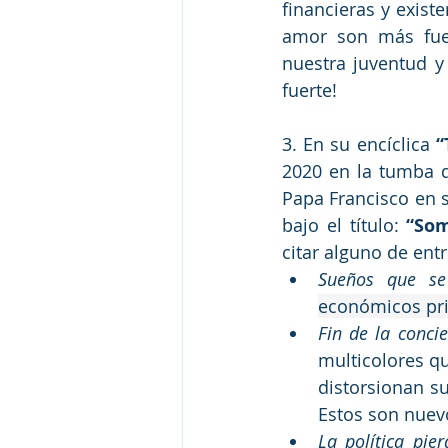
financieras y existe
amor son más fuer
nuestra juventud y 
fuerte!
3. En su encíclica
 
2020 en la tumba de
Papa Francisco en s
bajo el título: 
“So
citar alguno de entr
Sueños que s
económicos pri
Fin de la concie
multicolores qu
distorsionan su 
Estos son nuevo
La política pier