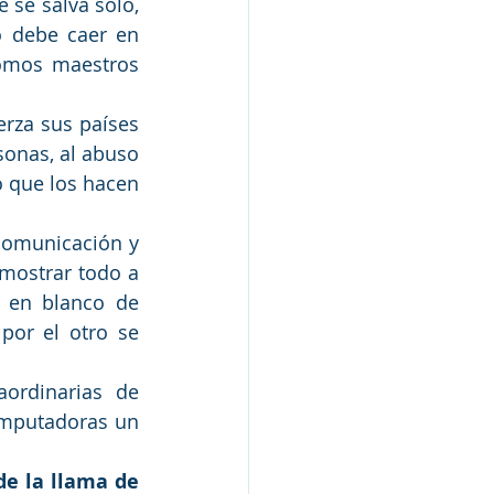
 se salva solo, 
 debe caer en 
omos maestros 
rza sus países 
sonas, al abuso 
o que los hacen 
comunicación y 
mostrar todo a 
 en blanco de 
por el otro se 
rdinarias de 
omputadoras un 
de la llama de 