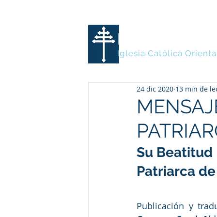
MARONITA
Iglesia Católica Orienta
24 dic 2020
13 min de le
MENSAJE
PATRIA
Su Beatitud
Patriarca de
Publicación y trad