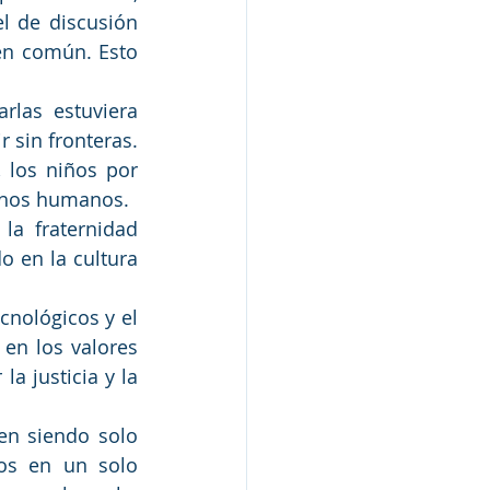
l de discusión 
en común. Esto 
rlas estuviera 
 sin fronteras. 
, los niños por 
echos humanos.
a fraternidad 
 en la cultura 
cnológicos y el 
en los valores 
a justicia y la 
en siendo solo 
os en un solo 