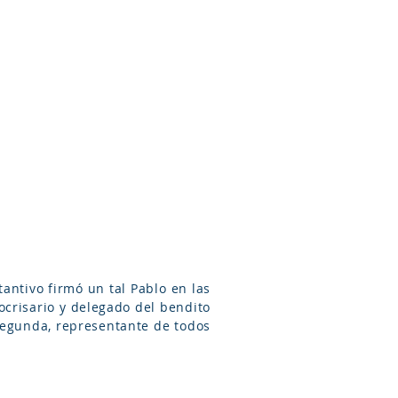
Arameo
Blog
Información
antivo firmó un tal Pablo en las
ocrisario y delegado del bendito
Segunda, representante de todos