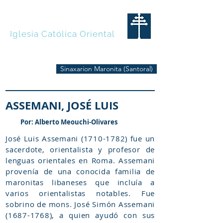
MARONITAS
Iglesia Católica Oriental
Sinaxarion Maronita (Santoral)
ASSEMANI, JOSÉ LUIS
Por: Alberto Meouchi-Olivares
José Luis Assemani
(1710-1782)
fue un
sacerdote, orientalista y profesor de
lenguas orientales en Roma. Assemani
provenía de una conocida familia de
maronitas libaneses que incluía a
varios orientalistas notables. Fue
sobrino de mons. José Simón Assemani
(1687-1768)
, a quien ayudó con sus