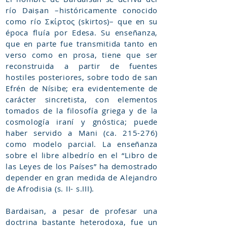
río Daiṣan –históricamente conocido
como río Σκίρτος (skirtos)– que en su
época fluía por Edesa. Su enseñanza,
que en parte fue transmitida tanto en
verso como en prosa, tiene que ser
reconstruida a partir de fuentes
hostiles posteriores, sobre todo de san
Efrén de Nísibe; era evidentemente de
carácter sincretista, con elementos
tomados de la filosofía griega y de la
cosmología iraní y gnóstica; puede
haber servido a Mani (ca. 215-276)
como modelo parcial. La enseñanza
sobre el libre albedrío en el “Libro de
las Leyes de los Países” ha demostrado
depender en gran medida de Alejandro
de Afrodisia (s. II- s.III).
Bardaisan, a pesar de profesar una
doctrina bastante heterodoxa, fue un