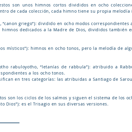
ntro de cada colección, cada himno tiene su propia melodía 
onuno yawnoyo, “canon griego”): dividido en ocho modos correspondiente
spondientes a los ocho tonos.
los”): estos son los ciclos de los salmos y siguen el sistema de los
o, “santo Dios”): es el Trisagio en sus diversas versiones.