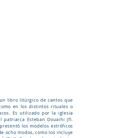
Arameo
Blog
Información
como en los distintos rituales o
cos. Es utilizado por la iglesia
presentó los modelos estróficos
 de ocho modos, como los incluye