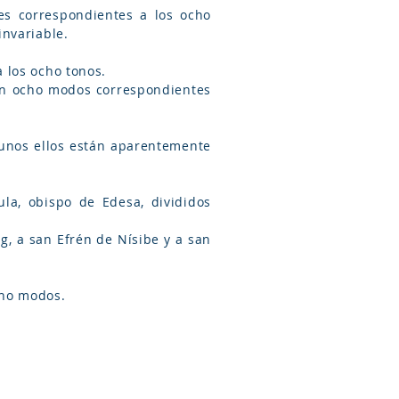
invariable.
s a los ocho tonos.
 ocho modos.