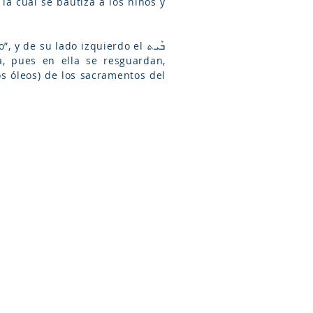
a cual se bautiza a los niños y
s óleos) de los sacramentos del