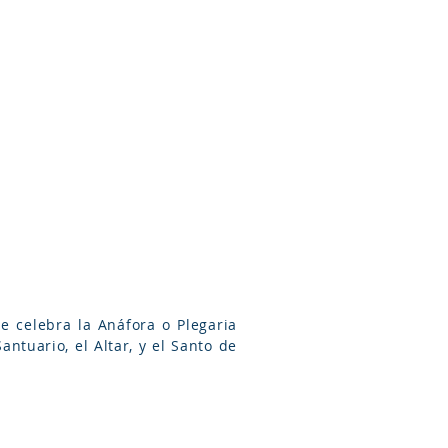
Arameo
Blog
Información
e celebra la Anáfora o Plegaria
ntuario, el Altar, y el Santo de