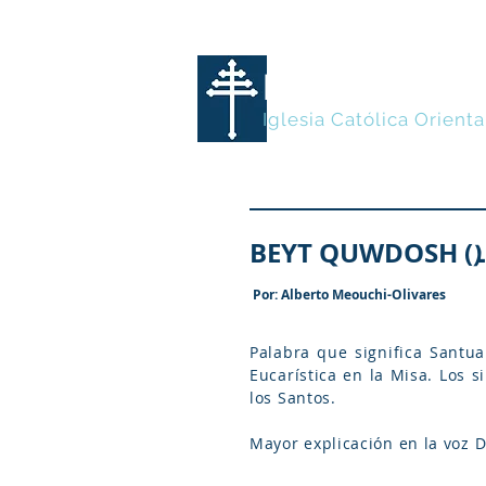
MARONITA
Iglesia Católica Orienta
Por: Alberto Meouchi-Olivares
Palabra que significa Santua
Eucarística en la Misa. Los s
los Santos.