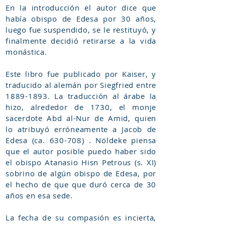
En la introducción el autor dice que
había obispo de Edesa por 30 años,
luego fue suspendido, se le restituyó, y
finalmente decidió retirarse a la vida
monástica.
Este libro fue publicado por Kaiser, y
traducido al alemán por Siegfried entre
1889-1893
. La traducción al árabe la
hizo, alrededor de 1730, el monje
sacerdote Abd al-Nur de Amid, quien
lo atribuyó erróneamente a Jacob de
Edesa (ca. 630-708) . Nöldeke piensa
que el autor posible puedo haber sido
el obispo Atanasio Hisn Petrous (s. XI)
sobrino de algún obispo de Edesa, por
el hecho de que que duró cerca de 30
años en esa sede.
La fecha de su compasión es incierta,