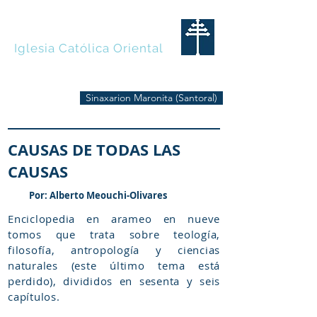
MARONITAS
Iglesia Católica Oriental
Sinaxarion Maronita (Santoral)
CAUSAS DE TODAS LAS
CAUSAS
Por: Alberto Meouchi-Olivares
Enciclopedia en arameo en nueve
tomos que trata sobre teología,
filosofía, antropología y ciencias
naturales (este último tema está
perdido), divididos en sesenta y seis
capítulos.