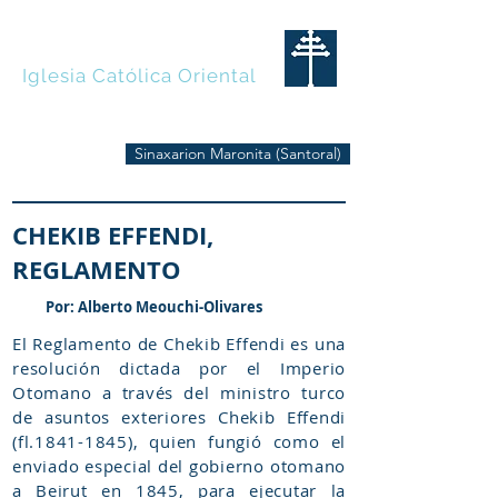
MARONITAS
Iglesia Católica Oriental
Sinaxarion Maronita (Santoral)
CHEKIB EFFENDI,
REGLAMENTO
Por: Alberto Meouchi-Olivares
El Reglamento de Chekib Effendi es una
resolución dictada por el Imperio
Otomano a través del ministro turco
de asuntos exteriores Chekib Effendi
(fl.1841-1845), quien fungió como el
enviado especial del gobierno otomano
a Beirut en 1845, para ejecutar la