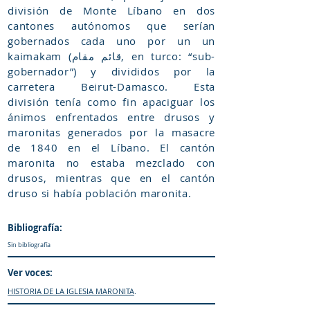
división de Monte Líbano en dos
cantones autónomos que serían
gobernados cada uno por un un
kaimakam (قائم مقام, en turco: “sub-
gobernador”) y divididos por la
carretera Beirut-Damasco. Esta
división tenía como fin apaciguar los
ánimos enfrentados entre drusos y
maronitas generados por la masacre
de 1840 en el Líbano. El cantón
maronita no estaba mezclado con
drusos, mientras que en el cantón
druso si había población maronita.
Bibliografía:
Sin bibliografía
Ver voces:
HISTORIA DE LA IGLESIA MARONITA
.