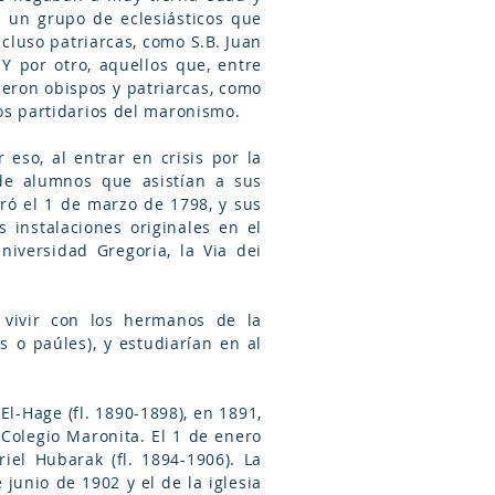
a un grupo de eclesiásticos que
ncluso patriarcas, como S.B. Juan
. Y por otro, aquellos que, entre
ieron obispos y patriarcas, como
imos partidarios del maronismo.
eso, al entrar en crisis por la
de alumnos que asistían a sus
uró el 1 de marzo de 1798, y sus
 instalaciones originales en el
niversidad Gregoria, la Via dei
a vivir con los hermanos de la
 o paúles), y estudiarían en al
El-Hage (fl. 1890-1898), en 1891,
o Colegio Maronita. El 1 de enero
el Hubarak (fl. 1894-1906). La
 junio de 1902 y el de la iglesia