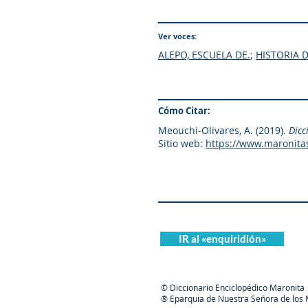
Ver voces:
ALEPO, ESCUELA DE.
;
HISTORIA 
Cómo Citar:
Meouchi-Olivares, A. (2019).
Dicc
Sitio web:
https://www.maronita
IR al «enquiridión»
© Diccionario Enciclopédico Maronita
® Eparquia de Nuestra Señora de los M