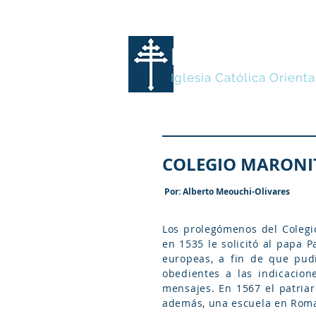
MARONITA
Iglesia Católica Orienta
COLEGIO MARONI
Por: Alberto Meouchi-Olivares
Los prolegómenos del Colegi
en 1535 le solicitó al papa P
europeas, a fin de que pudi
obedientes a las indicacio
mensajes. En 1567 el patriarc
además, una escuela en Roma