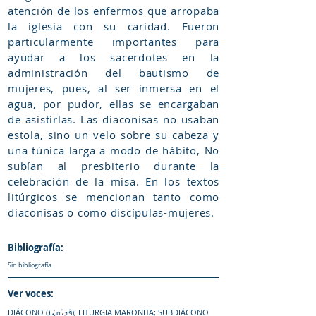
atención de los enfermos que arropaba
la iglesia con su caridad. Fueron
particularmente importantes para
ayudar a los sacerdotes en la
administración del bautismo de
mujeres, pues, al ser inmersa en el
agua, por pudor, ellas se encargaban
de asistirlas. Las diaconisas no usaban
estola, sino un velo sobre su cabeza y
una túnica larga a modo de hábito, No
subían al presbiterio durante la
celebración de la misa. En los textos
litúrgicos se mencionan tanto como
diaconisas o como discípulas-mujeres.
Bibliografía:
Sin bibliografía
Ver voces:
DIÁCONO (ܦܰܕܝܰܩܢܳܐ)
;
LITURGIA MARONITA
;
SUBDIÁCONO