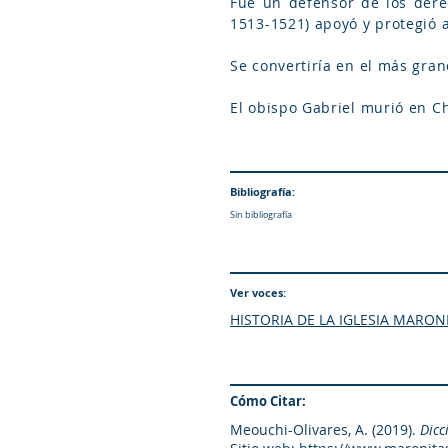
Fue un defensor de los derec
1513-1521) apoyó y protegió a
Se convertiría en el más gran
El obispo Gabriel murió en Ch
Bibliografía:
Sin bibliografía
Ver voces:
HISTORIA DE LA IGLESIA MARON
Cómo Citar:
Meouchi-Olivares, A. (2019).
Dicc