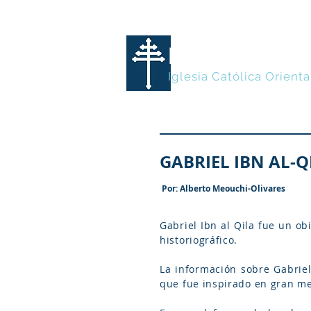
MARONITA
Iglesia Católica Orienta
GABRIEL IBN AL-Q
Por: Alberto Meouchi-Olivares
Gabriel Ibn al Qila fue un o
historiográfico.
La información sobre Gabriel
que fue inspirado en gran me