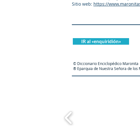
Sitio web:
https://www.maronita
IR al «enquiridión»
© Diccionario Enciclopédico Maronita
® Eparquia de Nuestra Señora de los M
Maronit