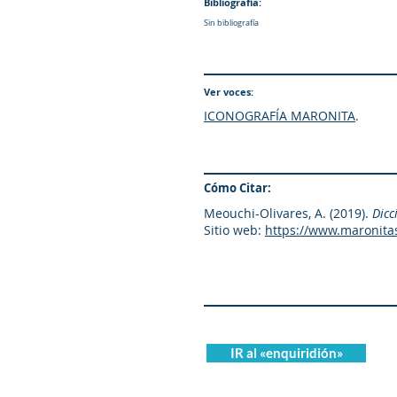
Bibliografía:
Sin bibliografía
Ver voces:
ICONOGRAFÍA MARONITA
.
Cómo Citar:
Meouchi-Olivares, A. (2019).
Dicc
Sitio web:
https://www.maronita
IR al «enquiridión»