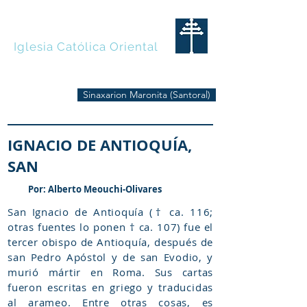
MARONITAS
Iglesia Católica Oriental
Sinaxarion Maronita (Santoral)
IGNACIO DE ANTIOQUÍA,
SAN
Por: Alberto Meouchi-Olivares
San Ignacio de Antioquía († ca. 116;
otras fuentes lo ponen † ca. 107) fue el
tercer obispo de Antioquía, después de
san Pedro Apóstol y de san Evodio, y
murió mártir en Roma. Sus cartas
fueron escritas en griego y traducidas
al arameo. Entre otras cosas, es