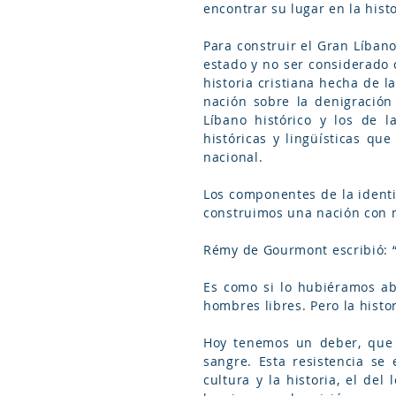
encontrar su lugar en la his
Para construir el Gran Líbano
estado y no ser considerado 
historia cristiana hecha de 
nación sobre la denigración 
Líbano histórico y los de la
históricas y lingüísticas qu
nacional.
Los componentes de la ident
construimos una nación con 
Rémy de Gourmont escribió: “
Es como si lo hubiéramos ab
hombres libres. Pero la histo
Hoy tenemos un deber, que e
sangre. Esta resistencia se 
cultura y la historia, el de