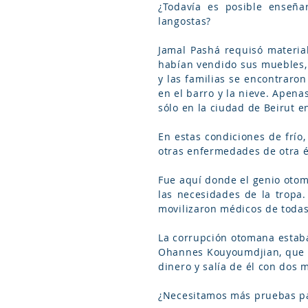
¿Todavía es posible enseña
langostas?
Jamal Pashá requisó materia
habían vendido sus muebles, 
y las familias se encontraron
en el barro y la nieve. Apena
sólo en la ciudad de Beirut 
En estas condiciones de frío, 
otras enfermedades de otra é
Fue aquí donde el genio otom
las necesidades de la tropa.
movilizaron médicos de todas 
La corrupción otomana estaba
Ohannes Kouyoumdjian, que er
dinero y salía de él con dos 
¿Necesitamos más pruebas pa