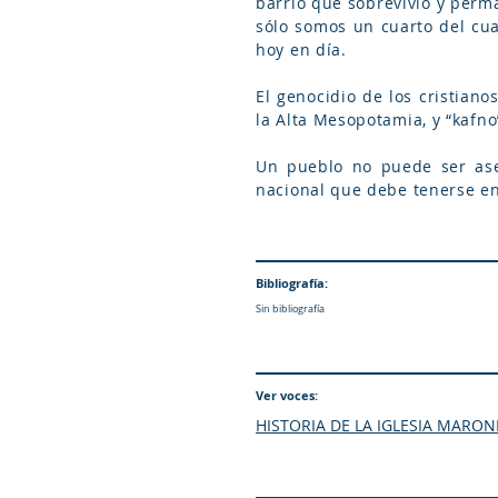
barrio que sobrevivió y perm
sólo somos un cuarto del cu
hoy en día.
El genocidio de los cristiano
la Alta Mesopotamia, y “kafno
Un pueblo no puede ser ases
nacional que debe tenerse en c
Bibliografía:
Sin bibliografía
Ver voces:
HISTORIA DE LA IGLESIA MARON