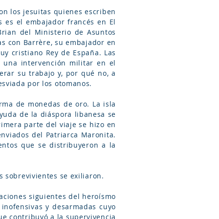
son los jesuitas quienes escriben
s es el embajador francés en El
Brian del Ministerio de Asuntos
ias con Barrère, su embajador en
uy cristiano Rey de España. Las
 una intervención militar en el
erar su trabajo y, por qué no, a
esviada por los otomanos.
orma de monedas de oro. La isla
yuda de la diáspora libanesa se
rimera parte del viaje se hizo en
nviados del Patriarca Maronita.
ntos que se distribuyeron a la
 sobrevivientes se exiliaron.
ciones siguientes del heroísmo
 inofensivas y desarmadas cuyo
e contribuyó a la supervivencia