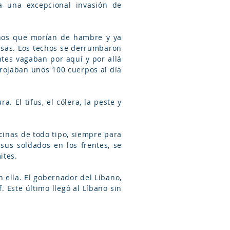
a una excepcional invasión de
anos que morían de hambre y ya
asas. Los techos se derrumbaron
ntes vagaban por aquí y por allá
arrojaban unos 100 cuerpos al día
. El tifus, el cólera, la peste y
cinas de todo tipo, siempre para
sus soldados en los frentes, se
ites.
 ella. El gobernador del Líbano,
 Este último llegó al Líbano sin