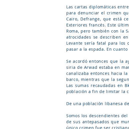
Las cartas diplomáticas entre
para denunciar el crimen que
Cairo, Defrange, que está c
Exteriores francés. Este últ
Roma, pero también con la S
atrocidades se describen en 
Levante sería fatal para los
pasar a la espada. En cuanto
Se acordó entonces que la ay
siria de Arwad estaba en man
canalizaba entonces hacia la 
barco, mientras que la segun
Las sumas recaudadas en Bke
población a fin de limitar la
De una población libanesa de 
Somos los descendientes del
de sus antepasados que muri
único crimen fue ser cristia