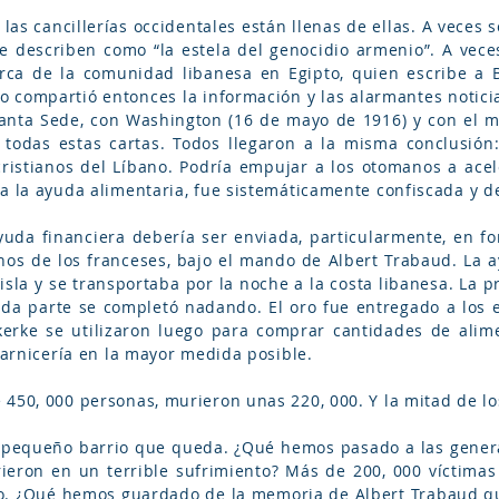
 las cancillerías occidentales están llenas de ellas. A veces 
 describen como “la estela del genocidio armenio”. A vece
erca de la comunidad libanesa en Egipto, quien escribe a 
imo compartió entonces la información y las alarmantes notic
anta Sede, con Washington (16 de mayo de 1916) y con el m
todas estas cartas. Todos llegaron a la misma conclusión:
 cristianos del Líbano. Podría empujar a los otomanos a acel
 a la ayuda alimentaria, fue sistemáticamente confiscada y d
uda financiera debería ser enviada, particularmente, en f
os de los franceses, bajo el mando de Albert Trabaud. La a
isla y se transportaba por la noche a la costa libanesa. La p
da parte se completó nadando. El oro fue entregado a los e
rke se utilizaron luego para comprar cantidades de alime
 carnicería en la mayor medida posible.
450, 000 personas, murieron unas 220, 000. Y la mitad de los
 pequeño barrio que queda. ¿Qué hemos pasado a las genera
eron en un terrible sufrimiento? Más de 200, 000 víctimas
no. ¿Qué hemos guardado de la memoria de Albert Trabaud qu