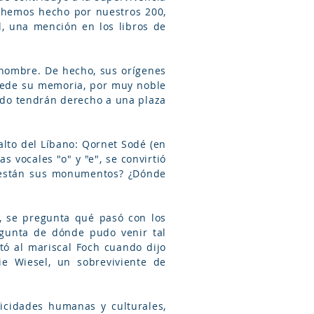
 hemos hecho por nuestros 200,
, una mención en los libros de
u nombre. De hecho, sus orígenes
puede su memoria, por muy noble
ándo tendrán derecho a una plaza
alto del Líbano: Qornet Sodé (en
as vocales "o" y "e", se convirtió
e están sus monumentos? ¿Dónde
, se pregunta qué pasó con los
egunta de dónde pudo venir tal
tó al mariscal Foch cuando dijo
e Wiesel, un sobreviviente de
icidades humanas y culturales,