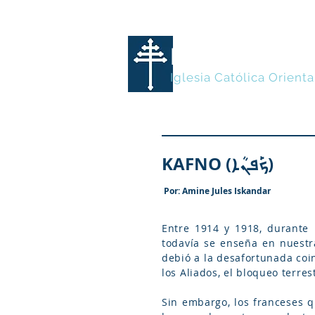
MARONITA
Iglesia Católica Orienta
KAFNO (ܟܰܦܢܳܐ)
Por: Amine Jules Iskandar
Entre 1914 y 1918, durante 
todavía se enseña en nuest
debió a la desafortunada coin
los Aliados, el bloqueo terres
Sin embargo, los franceses 