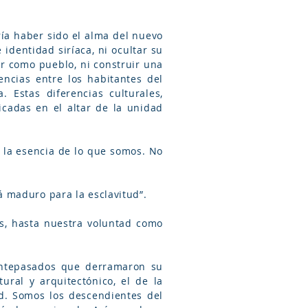
ría haber sido el alma del nuevo
dentidad siríaca, ni ocultar su
ar como pueblo, ni construir una
encias entre los habitantes del
. Estas diferencias culturales,
icadas en el altar de la unidad
 la esencia de lo que somos. No
 maduro para la esclavitud”.
s, hasta nuestra voluntad como
 antepasados que derramaron su
ural y arquitectónico, el de la
dad. Somos los descendientes del