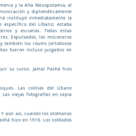
menia y la Alta Mesopotamia, el
omunicación y diplomáticamente
shá instituyó inmediatamente la
 específico del Líbano: estaba
terios y escuelas. Todas estas
res. Expulsados, los misioneros
 y también los roums (ortodoxos
itas fueron incluso juzgados en
uir su curso. Jamal Pashá hizo
sques. Las colinas del Líbano
Las viejas fotografías en sepia
. Y aún así, cuando los otomanos
Pashá hizo en 1916. Los soldados