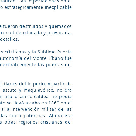
 Hauran. Las importaciones en el
o estratégicamente inexplicable
que fueron destruidos y quemados
bruna intencionada y provocada.
detalles.
s cristianas y la Sublime Puerta
a autonomía del Monte Líbano fue
inexorablemente las puertas del
istianos del imperio. A partir de
e astuto y maquiavélico, no era
iríaca o asirio-caldea no podía
to se llevó a cabo en 1860 en el
 la intervención militar de las
las cinco potencias. Ahora era
otras regiones cristianas del