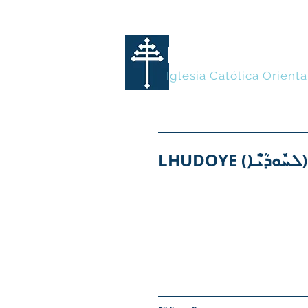
MARONITA
Iglesia Católica Orienta
LHUDOYE (ܠܚܽܘܕ̈ܳܝܶܐ)