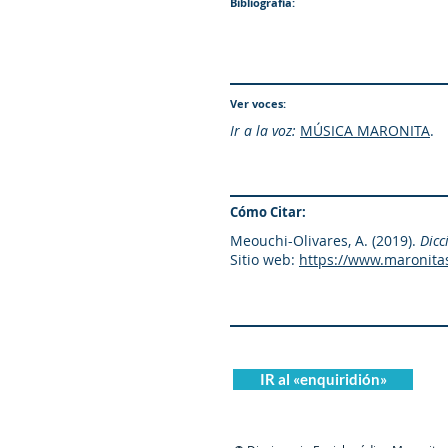
Bibliografía:
Ver voces:
Ir a la voz:
MÚSICA MARONITA
.
Cómo Citar:
Meouchi-Olivares, A. (2019).
Dicc
Sitio web:
https://www.maronita
IR al «enquiridión»