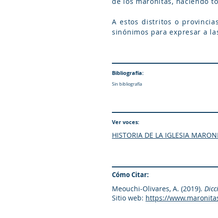
de los maronitas, haciendo to
A estos distritos o provincias también se 
sinónimos para expresar a la
Bibliografía:
Sin bibliografía
Ver voces:
HISTORIA DE LA IGLESIA MARON
Cómo Citar:
Meouchi-Olivares, A. (2019).
Dicc
Sitio web:
https://www.maronita