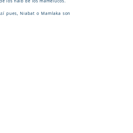
 de los naib de los mamelucos.