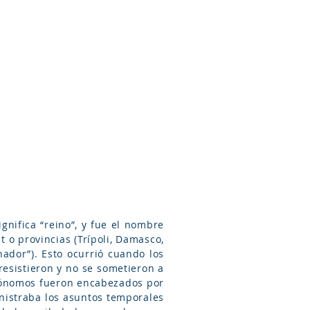
Arameo
Blog
Información
t o provincias (Trípoli, Damasco,
esistieron y no se sometieron a
autónomos fueron encabezados por