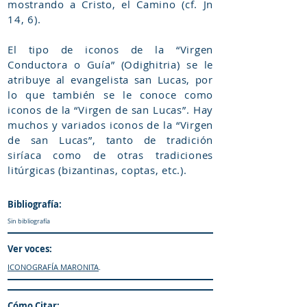
mostrando a Cristo, el Camino (cf. Jn
14, 6).
El tipo de iconos de la “Virgen
Conductora o Guía” (Odighitria) se le
atribuye al evangelista san Lucas, por
lo que también se le conoce como
iconos de la “Virgen de san Lucas”. Hay
muchos y variados iconos de la “Virgen
de san Lucas”, tanto de tradición
siríaca como de otras tradiciones
litúrgicas (bizantinas, coptas, etc.).
Bibliografía:
Sin bibliografía
Ver voces:
ICONOGRAFÍA MARONITA
.
Cómo Citar: