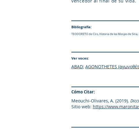
vencedor al final de su vida.
Bibliografía:
TEODORETO de Ciro, Historia de los Monjes de Siria, 
Ver voces:
ABAD
;
AGONOTHETES (ἀγωνοθέτ
Cómo Citar:
Meouchi-Olivares, A. (2019).
Dicc
Sitio web:
https://www.maronita