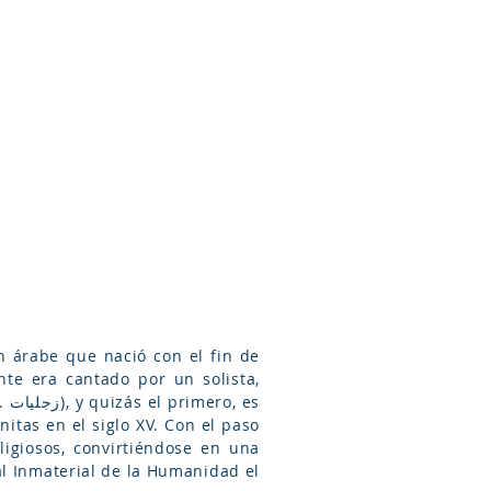
Arameo
Blog
Información
nte era cantado por un solista,
es
nitas en el siglo XV. Con el paso
ligiosos, convirtiéndose en una
al Inmaterial de la Humanidad el