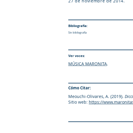
27 de noviembre de 2014.
Bibliografía:
Sin bibliografía
Ver voces:
MÚSICA MARONITA
.
Cómo Citar:
Meouchi-Olivares, A. (2019).
Dicc
Sitio web:
https://www.maronita