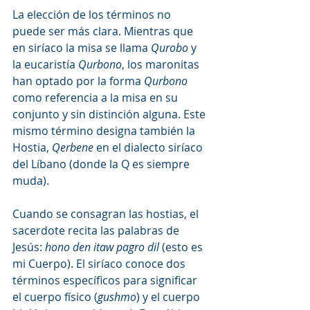
La elección de los términos no 
puede ser más clara. Mientras que 
en siríaco la misa se llama 
Qurobo
 y 
la eucaristía 
Qurbono
, los maronitas 
han optado por la forma 
Qurbono
como referencia a la misa en su 
conjunto y sin distinción alguna. Este 
mismo término designa también la 
Hostia, 
Qerbene
 en el dialecto siríaco 
del Líbano (donde la Q es siempre 
muda).
Cuando se consagran las hostias, el 
sacerdote recita las palabras de 
Jesús: 
hono den itaw pagro dil
 (esto es 
mi Cuerpo). El siríaco conoce dos 
términos específicos para significar 
el cuerpo físico (
gushmo
) y el cuerpo 