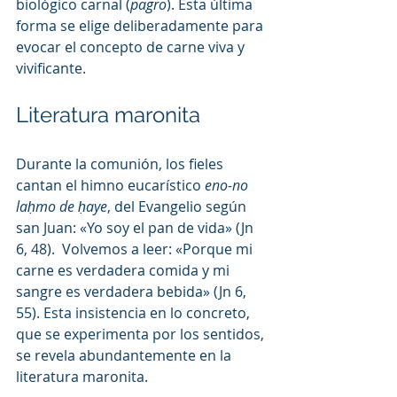
biológico carnal (
pagro
). Esta última 
forma se elige deliberadamente para 
evocar el concepto de carne viva y 
vivificante.
Literatura maronita
Durante la comunión, los fieles 
cantan el himno eucarístico 
eno-no 
laḥmo de ḥaye
, del Evangelio según 
san Juan: «Yo soy el pan de vida» (Jn 
6, 48).  Volvemos a leer: «Porque mi 
carne es verdadera comida y mi 
sangre es verdadera bebida» (Jn 6, 
55). Esta insistencia en lo concreto, 
que se experimenta por los sentidos, 
se revela abundantemente en la 
literatura maronita.