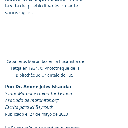
la vida del pueblo libanés durante 
varios siglos.
Caballeros Maronitas en la Eucaristía de 
Fatqa en 1934. © Photothèque de la 
Bibliothèque Orientale de l’USJ.
Por: Dr. Amine Jules Iskandar
Syriac Maronite Union-Tur Levnon
Asociado de maronitas.org
Escrito para Ici Beyrouth
Publicado el 27 de mayo de 2023
La Eucaristía, que está en el centro 