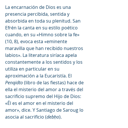
La encarnación de Dios es una 
presencia percibida, sentida y 
absorbida en toda su plenitud. San 
Efrén la canta en su estilo poético 
cuando, en su «Himno sobre la fe» 
(10, 8), evoca esta «eminente 
maravilla que han recibido nuestros 
labios». La literatura siríaca apela 
constantemente a los sentidos y los 
utiliza en particular en su 
aproximación a la Eucaristía. El 
Penqidto
 (libro de las fiestas) hace de 
ella el misterio del amor a través del 
sacrificio supremo del Hijo de Dios: 
«Él es el amor en el misterio del 
amor», dice. Y Santiago de Saroug lo 
asocia al sacrificio (
debḥo
).