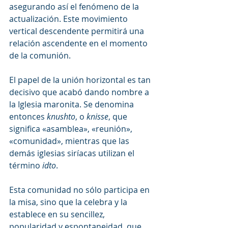
asegurando así el fenómeno de la 
actualización. Este movimiento 
vertical descendente permitirá una 
relación ascendente en el momento 
de la comunión.
El papel de la unión horizontal es tan 
decisivo que acabó dando nombre a 
la Iglesia maronita. Se denomina 
entonces 
knushto
, o 
knisse
, que 
significa «asamblea», «reunión», 
«comunidad», mientras que las 
demás iglesias siríacas utilizan el 
término 
idto
.
Esta comunidad no sólo participa en 
la misa, sino que la celebra y la 
establece en su sencillez, 
popularidad y espontaneidad, que 