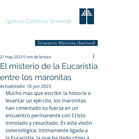
MARONITAS
Iglesia Católica Oriental
Sinaxarion Maronita (Santoral)
27 may 2023
5 min de lectura
El misterio de la Eucaristía
entre los maronitas
Actualizado:
18 jun 2023
Mucho más que escribir la historia o 
levantar un ejército, los maronitas 
han cimentado su fuerza en un 
encuentro permanente con Cristo 
inmolado y resucitado. Es esta visión 
soteriológica, íntimamente ligada a 
la Eucaristía, la que ha dado ritmo a 