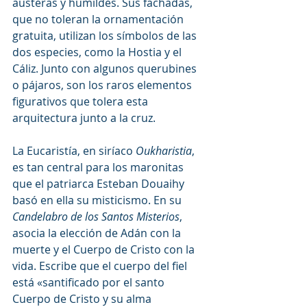
austeras y humildes. Sus fachadas, 
que no toleran la ornamentación 
gratuita, utilizan los símbolos de las 
dos especies, como la Hostia y el 
Cáliz. Junto con algunos querubines 
o pájaros, son los raros elementos 
figurativos que tolera esta 
arquitectura junto a la cruz.
La Eucaristía, en siríaco 
Oukharistia
, 
es tan central para los maronitas 
que el patriarca Esteban Douaihy 
basó en ella su misticismo. En su 
Candelabro de los Santos Misterios
, 
asocia la elección de Adán con la 
muerte y el Cuerpo de Cristo con la 
vida. Escribe que el cuerpo del fiel 
está «santificado por el santo 
Cuerpo de Cristo y su alma 