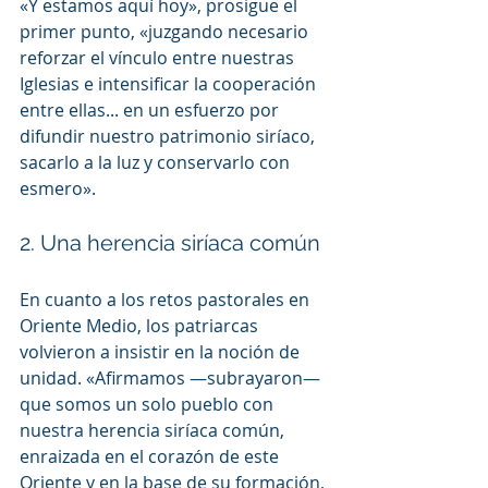
«Y estamos aquí hoy», prosigue el 
primer punto, «juzgando necesario 
reforzar el vínculo entre nuestras 
Iglesias e intensificar la cooperación 
entre ellas... en un esfuerzo por 
difundir nuestro patrimonio siríaco, 
sacarlo a la luz y conservarlo con 
esmero».
2. Una herencia siríaca común 
En cuanto a los retos pastorales en 
Oriente Medio, los patriarcas 
volvieron a insistir en la noción de 
unidad. «Afirmamos —subrayaron— 
que somos un solo pueblo con 
nuestra herencia siríaca común, 
enraizada en el corazón de este 
Oriente y en la base de su formación, 