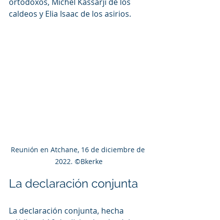
ortodoxos, Michel Kassarji de los 
caldeos y Elia Isaac de los asirios.
Reunión en Atchane, 16 de diciembre de 
2022. ©Bkerke
La declaración conjunta
La declaración conjunta, hecha 