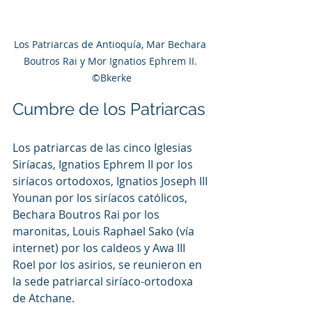
Los Patriarcas de Antioquía, Mar Bechara 
Boutros Rai y Mor Ignatios Ephrem II. 
©Bkerke
Cumbre de los Patriarcas
Los patriarcas de las cinco Iglesias 
Siríacas, Ignatios Ephrem II por los 
siríacos ortodoxos, Ignatios Joseph III 
Younan por los siríacos católicos, 
Bechara Boutros Rai por los 
maronitas, Louis Raphael Sako (vía 
internet) por los caldeos y Awa III 
Roel por los asirios, se reunieron en 
la sede patriarcal siríaco-ortodoxa 
de Atchane.