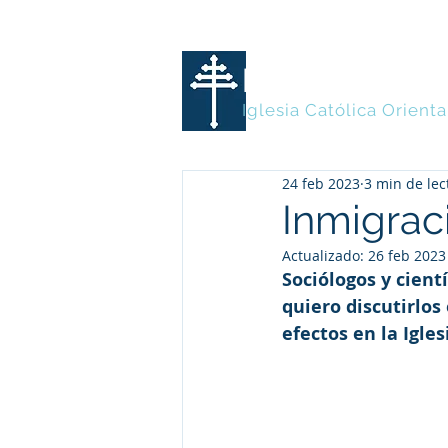
MARONITA
Iglesia Católica Orienta
24 feb 2023
3 min de lec
Inmigraci
Actualizado:
26 feb 2023
Sociólogos y cient
quiero discutirlos 
efectos en la Igle