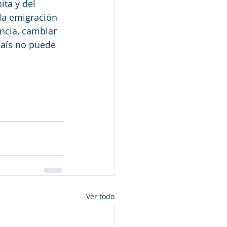
ta y del 
la emigración 
ncia, cambiar 
país no puede 
Ver todo