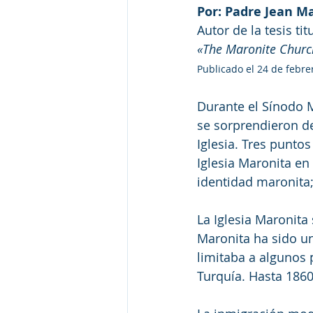
Por: Padre Jean M
Autor de la tesis tit
«The Maronite Church
Publicado el 24 de febre
Durante el Sínodo M
se sorprendieron de 
Iglesia. Tres punto
Iglesia Maronita en
identidad maronita; 
La Iglesia Maronita 
Maronita ha sido un
limitaba a algunos p
Turquía. Hasta 1860