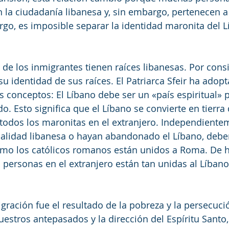
n la ciudadanía libanesa y, sin embargo, pertenecen a 
go, es imposible separar la identidad maronita del 
de los inmigrantes tienen raíces libanesas. Por consi
su identidad de sus raíces. El Patriarca Sfeir ha adop
 conceptos: El Líbano debe ser un «país espiritual» p
. Esto significa que el Líbano se convierte en tierra 
todos los maronitas en el extranjero. Independiente
nalidad libanesa o hayan abandonado el Líbano, deb
omo los católicos romanos están unidos a Roma. De h
ersonas en el extranjero están tan unidas al Líbano 
gración fue el resultado de la pobreza y la persecució
uestros antepasados y la dirección del Espíritu Santo,