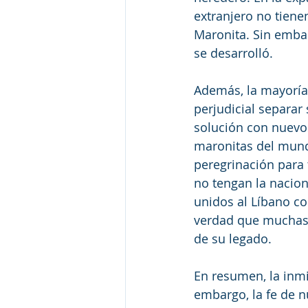
extranjero no tiene
Maronita. Sin embar
se desarrolló.
Además, la mayoría 
perjudicial separar 
solución con nuevos
maronitas del mundo
peregrinación para 
no tengan la nacio
unidos al Líbano c
verdad que muchas p
de su legado.
En resumen, la inmi
embargo, la fe de n