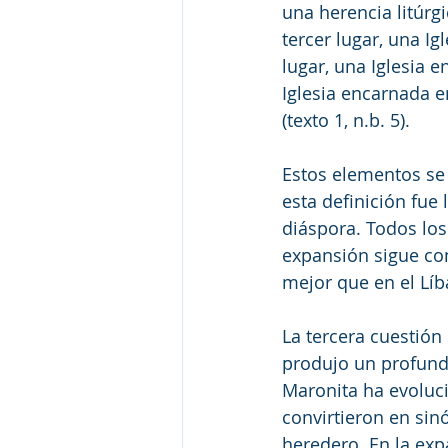
una herencia litúrg
tercer lugar, una Ig
lugar, una Iglesia e
Iglesia encarnada e
(texto 1, n.b. 5).
Estos elementos se 
esta definición fue
diáspora. Todos los
expansión sigue co
mejor que en el Líb
La tercera cuestión 
produjo un profundo
Maronita ha evoluci
convirtieron en sin
heredero. En la ex