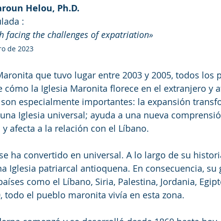
aroun Helou, Ph.D.
ulada :
 facing the challenges of expatriation»
ro de 2023
aronita que tuvo lugar entre 2003 y 2005, todos los p
cómo la Iglesia Maronita florece en el extranjero y af
s son especialmente importantes: la expansión transf
 una Iglesia universal; ayuda a una nueva comprensió
y afecta a la relación con el Líbano.
se ha convertido en universal. A lo largo de su historia
a Iglesia patriarcal antioquena. En consecuencia, su 
aíses como el Líbano, Siria, Palestina, Jordania, Egipt
, todo el pueblo maronita vivía en esta zona.