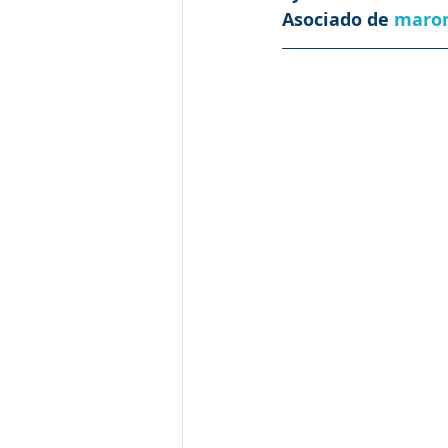
Asociado de 
maron