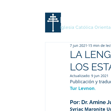
MARONITA
Iglesia Católica Orienta
7 jun 2021
15 min de lec
LA LENG
LOS ES
Actualizado:
9 jun 2021
Publicación y tradu
Tur Levnon
.
Por: Dr. Amine 
Syriac Maronite U