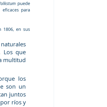
Volkstum
 puede 
eficaces para 
 1806, en sus 
. Los que 
 multitud 
orque los 
e son un 
an juntos 
por ríos y 