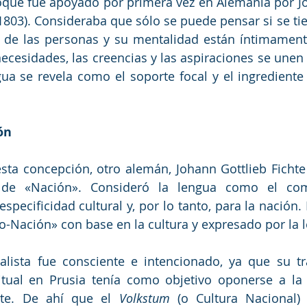
oque fue apoyado por primera vez en Alemania por Jo
1803). Consideraba que sólo se puede pensar si se tie
zo de las personas y su mentalidad están íntimament
ecesidades, las creencias y las aspiraciones se unen a
gua se revela como el soporte focal y el ingrediente p
ón
ta concepción, otro alemán, Johann Gottlieb Fichte (
 de «Nación». Consideró la lengua como el co
especificidad cultural y, por lo tanto, para la nación
-Nación» con base en la cultura y expresado por la 
lista fue consciente e intencionado, ya que su tra
itual en Prusia tenía como objetivo oponerse a la
te. De ahí que el 
Volkstum
 (o Cultura Nacional) 