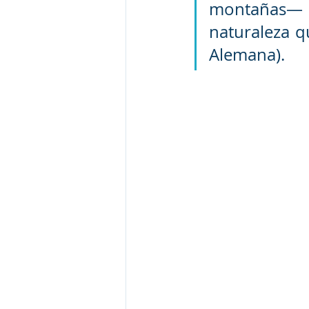
montañas— 
naturaleza q
Alemana).