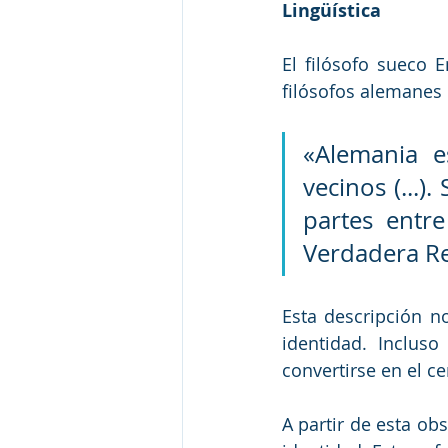
Lingüística 
El filósofo sueco 
filósofos alemanes
«Alemania e
vecinos (...
partes entr
Verdadera Rel
Esta descripción no
identidad. Inclus
convertirse en el c
A partir de esta obs