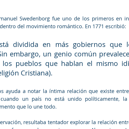
Emanuel Swedenborg fue uno de los primeros en insp
 dentro del movimiento romántico. En 1771 escribió:
stá dividida en más gobiernos que lo
). Sin embargo, un genio común prevalece
e los pueblos que hablan el mismo idi
igión Cristiana).
s ayuda a notar la íntima relación que existe entre 
o cuando un país no está unido políticamente, la
emento que lo une todo. 
ervación, resultaba tentador explorar la relación entre