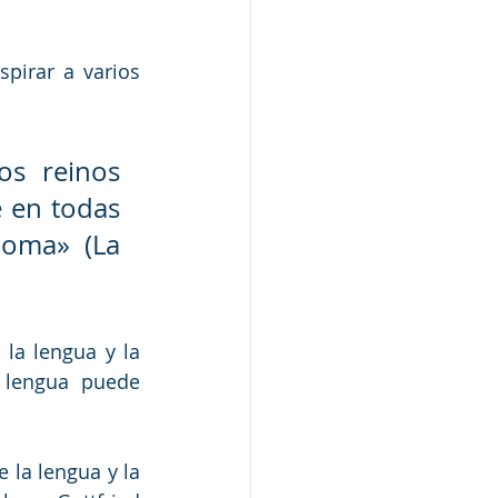
irar a varios 
s reinos 
 en todas 
oma» (La 
la lengua y la 
 lengua puede 
 la lengua y la 