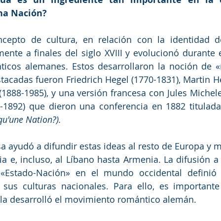
na Nación?
cepto de cultura, en relación con la identidad de
nte a finales del siglo XVIII y evolucionó durante el
nticos alemanes. Estos desarrollaron la noción de «
tacadas fueron Friedrich Hegel (1770-1831), Martin H
 (1888-1985), y una versión francesa con Jules Michele
-1892) que dieron una conferencia en 1882 titulada
qu'une Nation?). 
sa ayudó a difundir estas ideas al resto de Europa y má
ia e, incluso, al Líbano hasta Armenia. La difusión a 
«Estado-Nación» en el mundo occidental definió 
 sus culturas nacionales. Para ello, es importante 
o la desarrolló el movimiento romántico alemán.