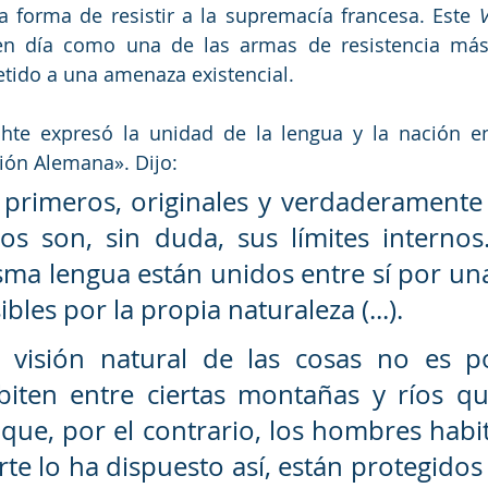
forma de resistir a la supremacía francesa. Este 
en día como una de las armas de resistencia más 
tido a una amenaza existencial. 
chte expresó la unidad de la lengua y la nación en
ión Alemana». Dijo:
os son, sin duda, sus límites internos
sma lengua están unidos entre sí por una
ibles por la propia naturaleza (...).
la visión natural de las cosas no es p
iten entre ciertas montañas y ríos qu
que, por el contrario, los hombres habit
rte lo ha dispuesto así, están protegidos 