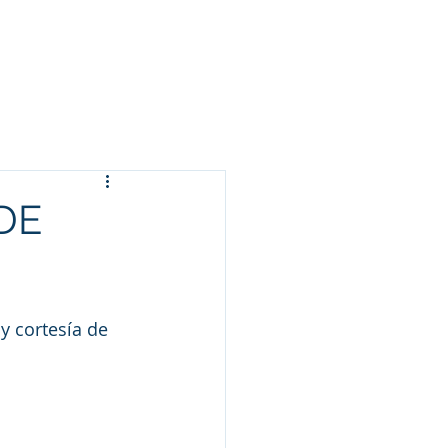
Arameo
Blog
Información
DE
 y cortesía de