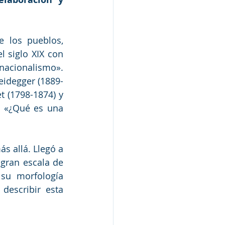
 los pueblos, 
 siglo XIX con 
nacionalismo». 
eidegger (1889-
t (1798-1874) y 
 «¿Qué es una 
s allá. Llegó a 
gran escala de 
su morfología 
describir esta 