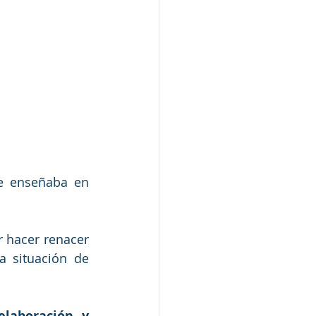
se enseñaba en 
 hacer renacer 
 situación de 
laboración y 