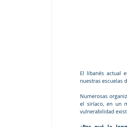
El libanés actual 
nuestras escuelas d
Numerosas organiza
el siríaco, en un
vulnerabilidad exist
¿Por qué la leng