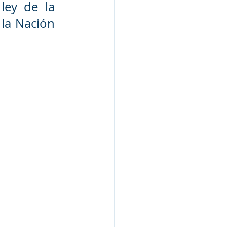
ey de la 
la Nación 