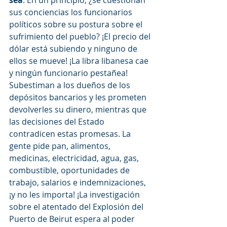
sea
. En un principio, ¿se cuestionan 
sus conciencias los funcionarios 
políticos sobre su postura sobre el 
sufrimiento del pueblo? ¡El precio del 
dólar está subiendo y ninguno de 
ellos se mueve! ¡La libra libanesa cae 
y ningún funcionario pestañea! 
Subestiman a los dueños de los 
depósitos bancarios y les prometen 
devolverles su dinero, mientras que 
las decisiones del Estado 
contradicen estas promesas. La 
gente pide pan, alimentos, 
medicinas, electricidad, agua, gas, 
combustible, oportunidades de 
trabajo, salarios e indemnizaciones, 
¡y no les importa! ¡La investigación 
sobre el atentado del Explosión del 
Puerto de Beirut espera al poder 