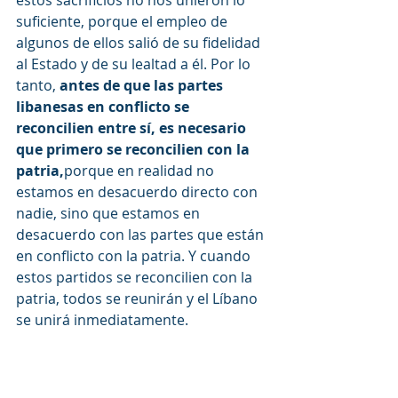
estos sacrificios no nos unieron lo 
suficiente, porque el empleo de 
algunos de ellos salió de su fidelidad 
al Estado y de su lealtad a él. Por lo 
tanto, 
antes de que las partes 
libanesas en conflicto se 
reconcilien entre sí, es necesario 
que primero se reconcilien con la 
patria,
porque en realidad no 
estamos en desacuerdo directo con 
nadie, sino que estamos en 
desacuerdo con las partes que están 
en conflicto con la patria. Y cuando 
estos partidos se reconcilien con la 
patria, todos se reunirán y el Líbano 
se unirá inmediatamente.
El establecimiento del Líbano se 
basó en el concepto de 