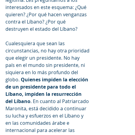
legítima. Les preguntamos a los 
interesados ​​en este esquema: ¿Qué 
quieren? ¿Por qué hacen venganzas 
contra el Líbano? ¿Por qué 
destruyen el estado del Líbano?
Cualesquiera que sean las 
circunstancias, no hay otra prioridad 
que elegir un presidente. No hay 
país en el mundo sin presidente, ni 
siquiera en lo más profundo del 
globo. 
Quienes impiden la elección 
de un presidente para todo el 
Líbano, impiden la resurrección 
del Líbano
. En cuanto al Patriarcado 
Maronita, está decidido a continuar 
su lucha y esfuerzos en el Líbano y 
en las comunidades árabe e 
internacional para acelerar las 