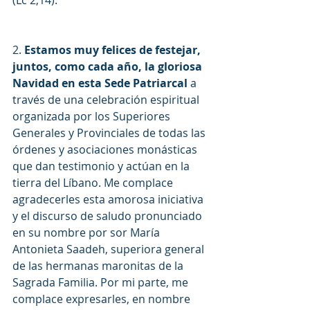
(Lc 2,14).
2. 
Estamos muy felices de festejar, 
juntos, como cada año, la gloriosa 
Navidad en esta Sede Patriarcal
 a 
través de una celebración espiritual 
organizada por los Superiores 
Generales y Provinciales de todas las 
órdenes y asociaciones monásticas 
que dan testimonio y actúan en la 
tierra del Líbano. Me complace 
agradecerles esta amorosa iniciativa 
y el discurso de saludo pronunciado 
en su nombre por sor María 
Antonieta Saadeh, superiora general 
de las hermanas maronitas de la 
Sagrada Familia. Por mi parte, me 
complace expresarles, en nombre 