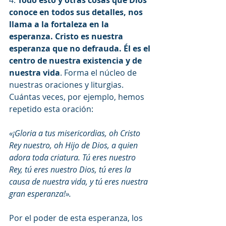
4. 
Todo esto y otras cosas que Dios 
conoce en todos sus detalles, nos 
llama a la fortaleza en la 
esperanza. Cristo es nuestra 
esperanza que no defrauda. Él es el 
centro de nuestra existencia y de 
nuestra vida
. Forma el núcleo de 
nuestras oraciones y liturgias. 
Cuántas veces, por ejemplo, hemos 
repetido esta oración:
«¡Gloria a tus misericordias, oh Cristo 
Rey nuestro, oh Hijo de Dios, a quien 
adora toda criatura. Tú eres nuestro 
Rey, tú eres nuestro Dios, tú eres la 
causa de nuestra vida, y tú eres nuestra 
gran esperanza!».
Por el poder de esta esperanza, los 