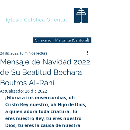
MARONITAS
Iglesia Católica Oriental
Sinaxarion Maronita (Santoral)
24 dic 2022
16 min de lectura
Mensaje de Navidad 2022
de Su Beatitud Bechara
Boutros Al-Rahi
Actualizado:
26 dic 2022
¡Gloria a tus misericordias, oh 
Cristo Rey nuestro, oh Hijo de Dios, 
a quien adora toda criatura. Tú 
eres nuestro Rey, tú eres nuestro 
Dios, tú eres la causa de nuestra 