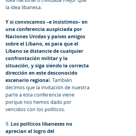
idea nacional o civilizada mejor que 
la idea libanesa.
Y si convocamos –e insistimos– en 
una conferencia auspiciada por 
Naciones Unidas y países amigos 
sobre el Líbano, es para que el 
Líbano se distancie de cualquier 
confrontación militar y la 
situación, y siga siendo la correcta 
dirección en este desconocido 
escenario regiona
l. También 
decimos que la invitación de nuestra 
parte a esta conferencia viene 
porque nos hemos dado por 
vencidos con los políticos.
9. 
Los políticos libaneses no 
aprecian el logro del 