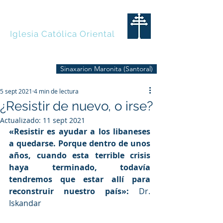
MARONITAS
Iglesia Católica Oriental
Sinaxarion Maronita (Santoral)
5 sept 2021
4 min de lectura
¿Resistir de nuevo, o irse?
Actualizado:
11 sept 2021
«Resistir es ayudar a los libaneses 
a quedarse. Porque dentro de unos 
años, cuando esta terrible crisis 
haya terminado, todavía 
tendremos que estar allí para 
reconstruir nuestro país»: 
Dr. 
Iskandar