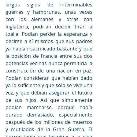
largos siglos de interminables 
guerras y hambrunas, unas veces 
con los alemanes y otras con 
Inglaterra, podrían decidir tirar la 
toalla. Podían perder la esperanza y 
decirse a sí mismos que sus padres 
ya habían sacrificado bastante y que 
la posición de Francia entre sus dos 
potencias vecinas nunca permitiría la 
construcción de una nación en paz. 
Podían considerar que habían dado 
ya lo suficiente y que sólo se vive una 
vez, y que debían asegurar el futuro 
de sus hijos. Así que simplemente 
podían marcharse, porque había 
durado demasiado, especialmente 
después de los millones de muertos 
y mutilados de la Gran Guerra. El 
horror tenía que terminar y la vida 