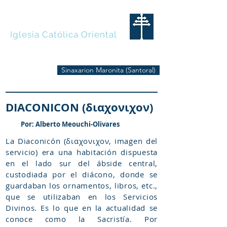
MARONITAS
Iglesia Católica Oriental
Sinaxarion Maronita (Santoral)
DIACONICON (διαχονιχον)
Por: Alberto Meouchi-Olivares
La Diaconicón (διαχονιχον, imagen del
servicio) era una habitación dispuesta
en el lado sur del ábside central,
custodiada por el diácono, donde se
guardaban los ornamentos, libros, etc.,
que se utilizaban en los Servicios
Divinos. Es lo que en la actualidad se
conoce como la Sacristía. Por