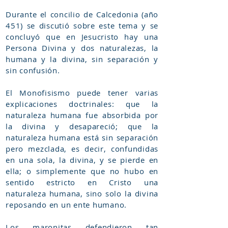
Durante el concilio de Calcedonia (año
451) se discutió sobre este tema y se
concluyó que en Jesucristo hay una
Persona Divina y dos naturalezas, la
humana y la divina, sin separación y
sin confusión.
El Monofisismo puede tener varias
explicaciones doctrinales: que la
naturaleza humana fue absorbida por
la divina y desapareció; que la
naturaleza humana está sin separación
pero mezclada, es decir, confundidas
en una sola, la divina, y se pierde en
ella; o simplemente que no hubo en
sentido estricto en Cristo una
naturaleza humana, sino solo la divina
reposando en un ente humano.
Los maronitas defendieron tan