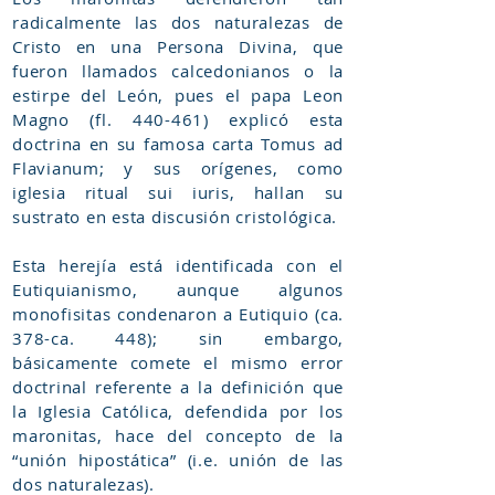
radicalmente las dos naturalezas de
Cristo en una Persona Divina, que
fueron llamados calcedonianos o la
estirpe del León, pues el papa Leon
Magno (fl. 440-461) explicó esta
doctrina en su famosa carta Tomus ad
Flavianum; y sus orígenes, como
iglesia ritual sui iuris, hallan su
sustrato en esta discusión cristológica.
Esta herejía está identificada con el
Eutiquianismo, aunque algunos
monofisitas condenaron a Eutiquio (ca.
378-ca. 448); sin embargo,
básicamente comete el mismo error
doctrinal referente a la definición que
la Iglesia Católica, defendida por los
maronitas, hace del concepto de la
“unión hipostática” (i.e. unión de las
dos naturalezas).