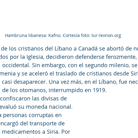
Hambruna libanesa: Kafno. Cortesía foto: tur-levnon.org
o de los cristianos del Líbano a Canadá se abortó de 
idos por la Iglesia, decidieron defenderse ferozmente, 
 occidental. Sin embargo, con el segundo milenio, s
menia y se aceleró el traslado de cristianos desde Sir
asi desaparecer. Una vez más, en el Líbano, fue nec
l de los otomanos, interrumpido en 1919.
 confiscaron las divisas de 
devaluó su moneda nacional. 
a personas corruptas en 
encargó del transporte de 
y medicamentos a Siria. Por 