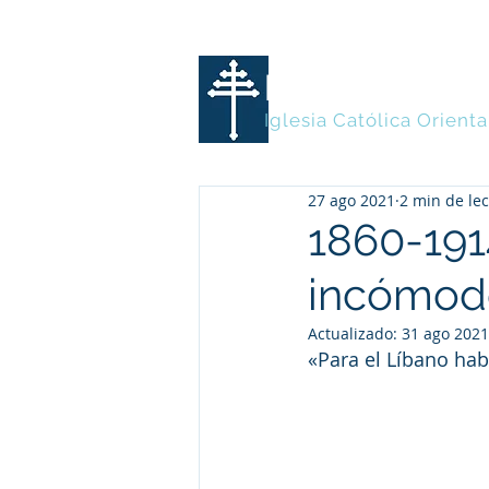
MARONITA
Iglesia Católica Orienta
27 ago 2021
2 min de le
1860-1914
incómod
Actualizado:
31 ago 2021
«Para el Líbano ha