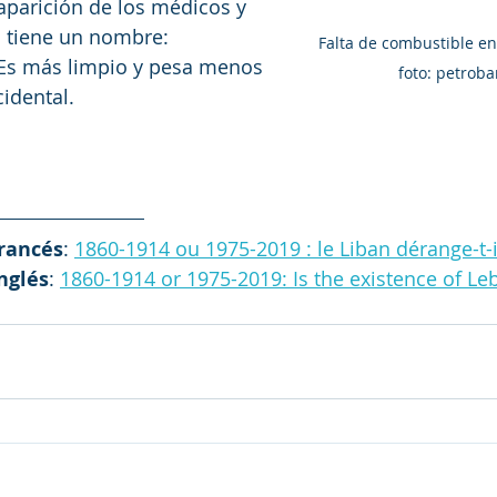
aparición de los médicos y 
o tiene un nombre: 
Falta de combustible en 
 Es más limpio y pesa menos 
foto: petrob
idental.  
rancés
: 
1860-1914 ou 1975-2019 : le Liban dérange-t-i
nglés
: 
1860-1914 or 1975-2019: Is the existence of Le