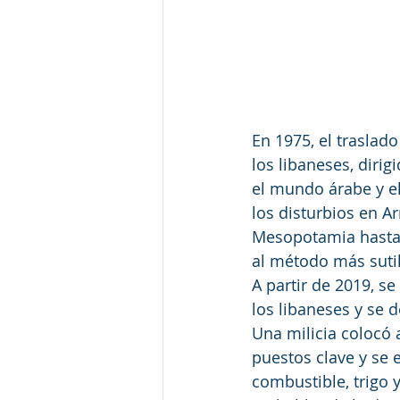
En 1975, el traslad
los libaneses, dirig
el mundo árabe y el
los disturbios en Ar
Mesopotamia hasta c
al método más suti
A partir de 2019, se
los libaneses y se 
Una milicia colocó 
puestos clave y se 
combustible, trigo 