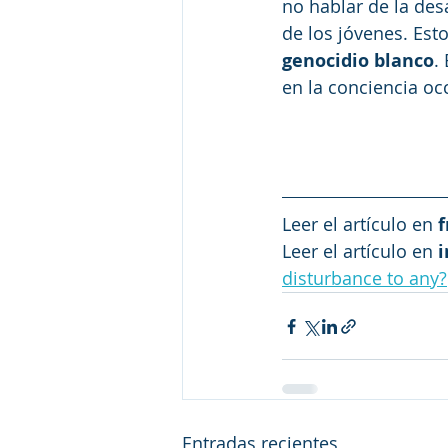
no hablar de la des
de los jóvenes. Est
genocidio blanco
.
en la conciencia occ
Leer el artículo en 
f
Leer el artículo en 
i
disturbance to any?
Entradas recientes