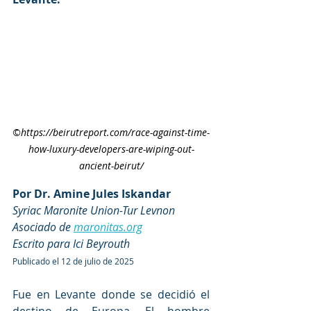
©https://
beirutreport.com/race-against-time-
how-luxury-developers-are-wiping-out-
ancient-beirut/
Por Dr. Amine Jules Iskandar
Syriac Maronite Union-Tur Levnon
Asociado de 
maronitas.org
Escrito para Ici Beyrouth
Publicado el 12 de julio de 2025
Fue en Levante donde se decidió el 