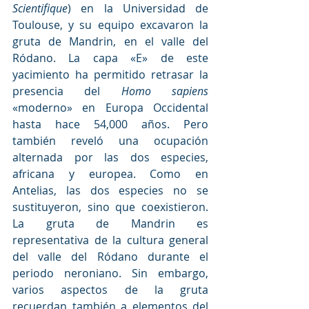
Scientifique
) en la Universidad de 
Toulouse, y su equipo excavaron la 
gruta de Mandrin, en el valle del 
Ródano. La capa «E» de este 
yacimiento ha permitido retrasar la 
presencia del
 Homo sapiens
«moderno» en Europa Occidental 
hasta hace 54,000 años. Pero 
también reveló una ocupación 
alternada por las dos especies, 
africana y europea. Como en 
Antelias, las dos especies no se 
sustituyeron, sino que coexistieron. 
La gruta de Mandrin es 
representativa de la cultura general 
del valle del Ródano durante el 
periodo neroniano. Sin embargo, 
varios aspectos de la gruta 
recuerdan también a elementos del 