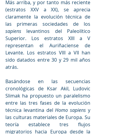
Más arriba, y por tanto más reciente 
(estratos XXV a XX), se aprecia 
claramente la evolución técnica de 
las primeras sociedades de los 
sapiens
 levantinos del Paleolítico 
Superior. Los estratos XIII a V 
representan el Auriñaciense de 
Levante. Los estratos VIII a VII han 
sido datados entre 30 y 29 mil años 
atrás.
Basándose en las secuencias 
cronológicas de Ksar Akil, Ludovic 
Slimak ha propuesto un paralelismo 
entre las tres fases de la evolución 
técnica levantina del 
Homo sapiens
 y 
las culturas materiales de Europa. Su 
teoría establece tres flujos 
migratorios hacia Europa desde la 