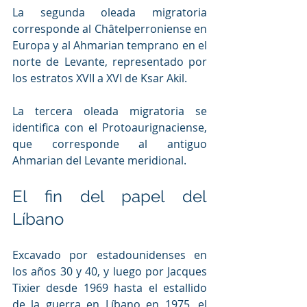
La segunda oleada migratoria 
corresponde al Châtelperroniense en 
Europa y al Ahmarian temprano en el 
norte de Levante, representado por 
los estratos XVII a XVI de Ksar Akil.
La tercera oleada migratoria se 
identifica con el Protoaurignaciense, 
que corresponde al antiguo 
Ahmarian del Levante meridional. 
El fin del papel del 
Líbano
Excavado por estadounidenses en 
los años 30 y 40, y luego por Jacques 
Tixier desde 1969 hasta el estallido 
de la guerra en Líbano en 1975, el 