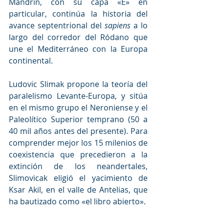
Mandrin, con su capa «E» en 
particular, continúa la historia del 
avance septentrional del 
sapiens
 a lo 
largo del corredor del Ródano que 
une el Mediterráneo con la Europa 
continental.
Ludovic Slimak propone la teoría del 
paralelismo Levante-Europa, y sitúa 
en el mismo grupo el Neroniense y el 
Paleolítico Superior temprano (50 a 
40 mil años antes del presente). Para 
comprender mejor los 15 milenios de 
coexistencia que precedieron a la 
extinción de los neandertales, 
Slimovicak eligió el yacimiento de 
Ksar Akil, en el valle de Antelias, que 
ha bautizado como «el libro abierto».