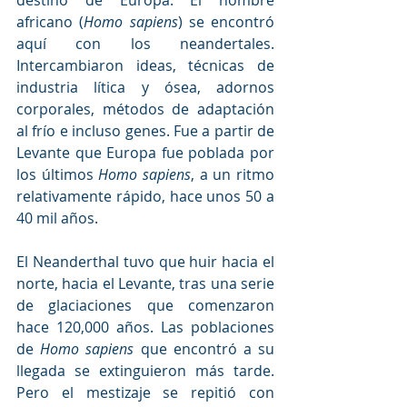
destino de Europa. El hombre 
africano (
Homo sapiens
) se encontró 
aquí con los neandertales. 
Intercambiaron ideas, técnicas de 
industria lítica y ósea, adornos 
corporales, métodos de adaptación 
al frío e incluso genes. Fue a partir de 
Levante que Europa fue poblada por 
los últimos
 Homo sapiens
, a un ritmo 
relativamente rápido, hace unos 50 a 
40 mil años.
El Neanderthal tuvo que huir hacia el 
norte, hacia el Levante, tras una serie 
de glaciaciones que comenzaron 
hace 120,000 años. Las poblaciones 
de 
Homo sapiens
 que encontró a su 
llegada se extinguieron más tarde. 
Pero el mestizaje se repitió con 