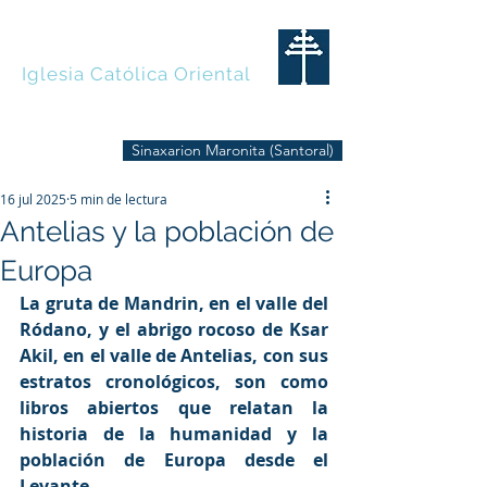
MARONITAS
Iglesia Católica Oriental
Sinaxarion Maronita (Santoral)
16 jul 2025
5 min de lectura
Antelias y la población de
Europa
La gruta de Mandrin, en el valle del 
Ródano, y el abrigo rocoso de Ksar 
Akil, en el valle de Antelias, con sus 
estratos cronológicos, son como 
libros abiertos que relatan la 
historia de la humanidad y la 
población de Europa desde el 
Levante.