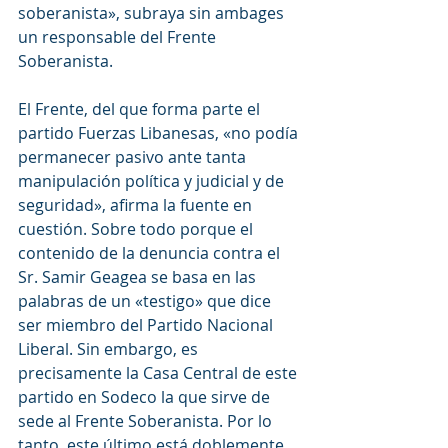
soberanista», subraya sin ambages 
un responsable del Frente 
Soberanista.
El Frente, del que forma parte el 
partido Fuerzas Libanesas, «no podía 
permanecer pasivo ante tanta 
manipulación política y judicial y de 
seguridad», afirma la fuente en 
cuestión. Sobre todo porque el 
contenido de la denuncia contra el 
Sr. Samir Geagea se basa en las 
palabras de un «testigo» que dice 
ser miembro del Partido Nacional 
Liberal. Sin embargo, es 
precisamente la Casa Central de este 
partido en Sodeco la que sirve de 
sede al Frente Soberanista. Por lo 
tanto, este último está doblemente 