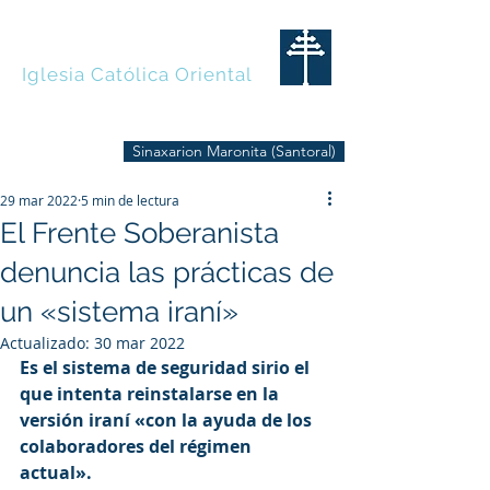
MARONITAS
Iglesia Católica Oriental
Sinaxarion Maronita (Santoral)
29 mar 2022
5 min de lectura
El Frente Soberanista
denuncia las prácticas de
un «sistema iraní»
Actualizado:
30 mar 2022
Es el sistema de seguridad sirio el 
que intenta reinstalarse en la 
versión iraní «con la ayuda de los 
colaboradores del régimen 
actual». 