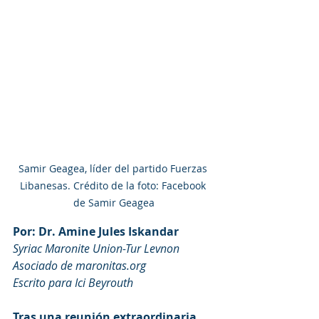
Samir Geagea, líder del partido Fuerzas 
Libanesas. Crédito de la foto: Facebook 
de Samir Geagea
Por: Dr. Amine Jules Iskandar
Syriac Maronite Union-Tur Levnon
Asociado de maronitas.org
Escrito para Ici Beyrouth
Tras una reunión extraordinaria 