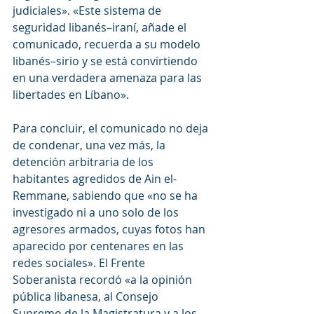
judiciales». «Este sistema de 
seguridad libanés–iraní, añade el 
comunicado, recuerda a su modelo 
libanés–sirio y se está convirtiendo 
en una verdadera amenaza para las 
libertades en Líbano».
Para concluir, el comunicado no deja 
de condenar, una vez más, la 
detención arbitraria de los 
habitantes agredidos de Ain el-
Remmane, sabiendo que «no se ha 
investigado ni a uno solo de los 
agresores armados, cuyas fotos han 
aparecido por centenares en las 
redes sociales». El Frente 
Soberanista recordó «a la opinión 
pública libanesa, al Consejo 
Supremo de la Magistratura y a los 