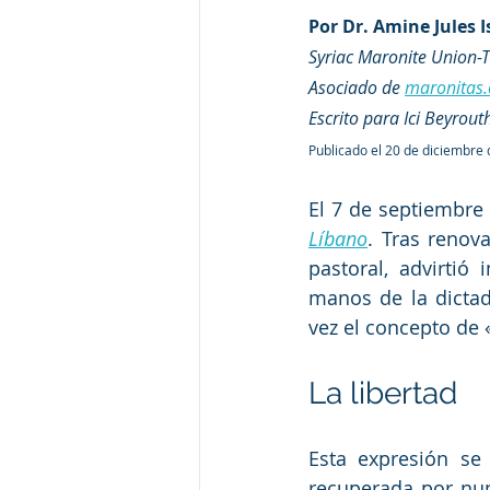
Por Dr. Amine Jules 
Syriac Maronite Union-
Asociado de 
maronitas.
Escrito para Ici Beyrout
Publicado el 20 de diciembre
El 7 de septiembre 
Líbano
. Tras renova
pastoral, advirtió 
manos de la dictad
vez el concepto de 
La libertad
Esta expresión se
recuperada por num