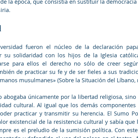
 de la época, que consistía en sustituir la democracia 
iria.
d
iversidad fueron el núcleo de la declaración papa
 su solidaridad con los hijos de la Iglesia católic
arse para ellos el derecho no sólo de creer según
bién de practicar su fe y de ser fieles a sus tradicio
rmanos musulmanes» (Sobre la Situación del Líbano, n
o abogaba únicamente por la libertad religiosa, sino 
idad cultural. Al igual que los demás componentes d
oder practicar y transmitir su herencia. El Sumo Pon
or existencial de la resistencia cultural y sabía que 
mpre es el preludio de la sumisión política. Con este 