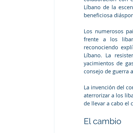
Líbano de la escen
beneficiosa diáspor
Los numerosos país
frente a los liba
reconociendo explí
Líbano. La resist
yacimientos de gas
consejo de guerra a
La invención del co
aterrorizar a los li
de llevar a cabo el
El cambio