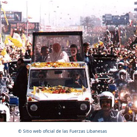
© Sitio web oficial de las Fuerzas Libanesas