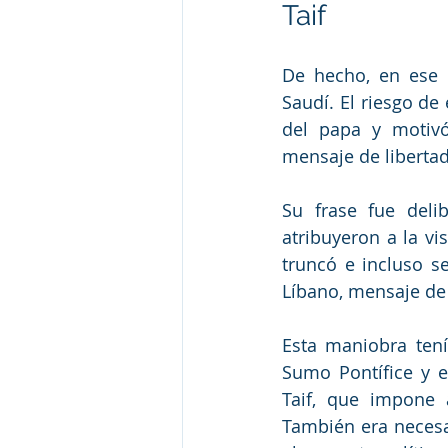
Taif
De hecho, en ese 
Saudí. El riesgo de 
del papa y motivó 
mensaje de libertad
Su frase fue delib
atribuyeron a la vi
truncó e incluso s
Líbano, mensaje de 
Esta maniobra tení
Sumo Pontífice y ex
Taif, que impone 
También era necesa