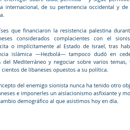
a internacional, de su pertenencia occidental y de
a.
es que financiaron la resistencia palestina durant
neses considerados complacientes con el sionis
cita o implícitamente al Estado de Israel, tras hab
encia islámica —Hezbolá— tampoco dudó en ceder
 del Mediterráneo y negociar sobre varios temas, t
 cientos de libaneses opuestos a su política.
ncepto del enemigo sionista nunca ha tenido otro obj
baneses e imponerles un aislacionismo asfixiante y mort
 cambio demográfico al que asistimos hoy en día.