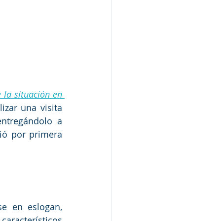
 la situación en 
izar una visita 
entregándolo a 
ió por primera 
e en eslogan, 
aracterísticos 