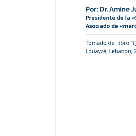
Por: Dr. Amine 
Presidente de la 
Asociado de «maro
Tomado del libro 
“E
Louayzé, Lebanon, 