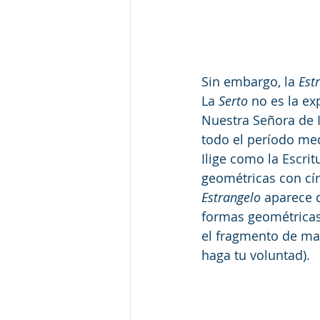
Sin embargo, la 
Est
La 
Serto
 no es la e
Nuestra Señora de 
todo el período med
Ilige como la Escri
geométricas con cír
Estrangelo
 aparece 
formas geométricas 
el fragmento de ma
haga tu voluntad).