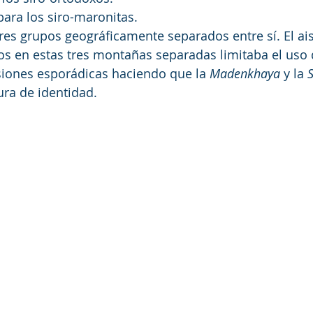
ara los siro-maronitas.
tres grupos geográficamente separados entre sí. El ai
nos en estas tres montañas separadas limitaba el uso d
ones esporádicas haciendo que la 
Madenkhaya
 y la 
ura de identidad.