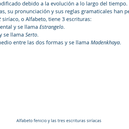
dificado debido a la evolución a lo largo del tiempo. 
as, su pronunciación y sus reglas gramaticales han 
t
 siríaco, o Alfabeto, tiene 3 escrituras:
tal y se llama 
Estrangelo
.
y se llama 
Serto
.
medio entre las dos formas y se llama 
Madenkhaya
.
Alfabeto fenicio y las tres escrituras siríacas