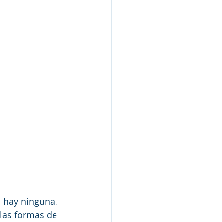
o hay ninguna. 
 las formas de 