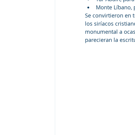
Monte Líbano, p
Se convirtieron en 
los siríacos cristia
monumental a ocasi
parecieran la escrit