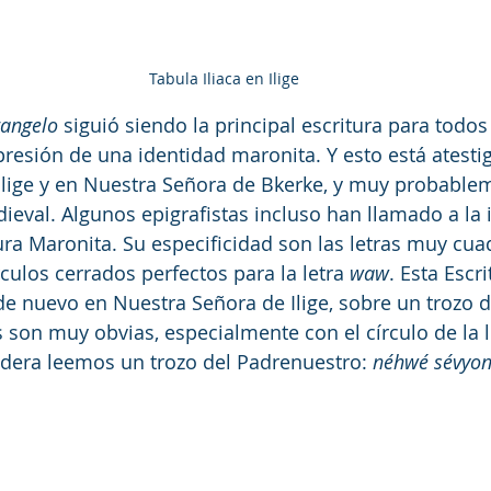
Tabula Iliaca en Ilige
rangelo
 siguió siendo la principal escritura para todos 
xpresión de una identidad maronita. Y esto está atesti
Ilige y en Nuestra Señora de Bkerke, y muy probable
ieval. Algunos epigrafistas incluso han llamado a la 
tura Maronita. Su especificidad son las letras muy cua
culos cerrados perfectos para la letra 
waw
. Esta Escr
de nuevo en Nuestra Señora de Ilige, sobre un trozo 
son muy obvias, especialmente con el círculo de la l
dera leemos un trozo del Padrenuestro: 
néhwé sévyon