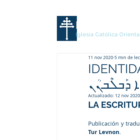
MARONITA
Iglesia Católica Orienta
11 nov 2020
5 min de le
IDENTID
Actualizado:
12 nov 2020
LA ESCRITU
Publicación y tradu
Tur Levnon
.