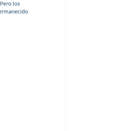
Pero los 
permanecido 