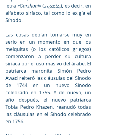
letra 
«Garshuni
»
 (
ܓܪܫܘܢܝ)
, es decir, en 
alfabeto siríaco, tal como lo exigía el 
Sínodo. 
Las cosas debían tomarse muy en 
serio en un momento en que los 
melquitas (o los católicos griegos) 
comenzaron a perder su cultura 
siríaca por el uso masivo del árabe. El 
patriarca maronita Simón Pedro 
Awad reiteró las cláusulas del Sínodo 
de 1744 en un nuevo Sínodo 
celebrado en 1755. Y de nuevo, un 
año después, el nuevo patriarca 
Tobia Pedro Khazen, reanudó todas 
las cláusulas en el Sínodo celebrado 
en 1756.