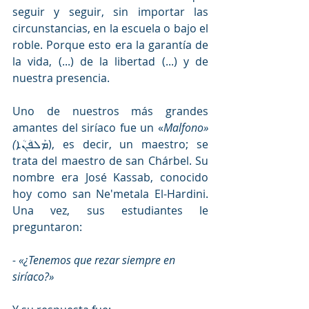
seguir y seguir, sin importar las 
circunstancias, en la escuela o bajo el 
roble. Porque esto era la garantía de 
la vida, (...) de la libertad (...) y de 
nuestra presencia. 
Uno de nuestros más grandes 
amantes del siríaco fue un «
Malfono
» 
(
ܡܰܠܦܳܢܳܐ)
, es decir, un maestro; se 
trata del maestro de san Chárbel. Su 
nombre era José Kassab, conocido 
hoy como san Ne'metala El-Hardini. 
Una vez, sus estudiantes le 
preguntaron: 
- «¿Tenemos que rezar siempre en 
siríaco?» 