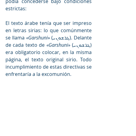
podía concederse bajo condiciones 
estrictas:
El texto árabe tenía que ser impreso 
en letras sirias: lo que comúnmente 
se llama 
«Garshuni
»
 (
ܓܪܫܘܢܝ)
. Delante 
de cada texto de 
«Garshuni
»
 (
ܓܪܫܘܢܝ)
era obligatorio colocar, en la misma 
página, el texto original sirio. Todo 
incumplimiento de estas directivas se 
enfrentaría a la excomunión.