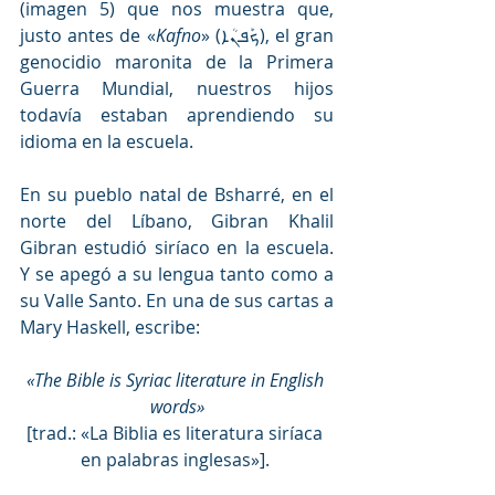
(imagen 5) que nos muestra que, 
justo antes de «
Kafno
» (ܟܰܦܢܳܐ), el gran 
genocidio maronita de la Primera 
Guerra Mundial, nuestros hijos 
todavía estaban aprendiendo su 
idioma en la escuela.
En su pueblo natal de Bsharré, en el 
norte del Líbano, Gibran Khalil 
Gibran estudió siríaco en la escuela. 
Y se apegó a su lengua tanto como a 
su Valle Santo. En una de sus cartas a 
Mary Haskell, escribe:
«The Bible is Syriac literature in English 
words»
[trad.: «La Biblia es literatura siríaca 
en palabras inglesas»]. 