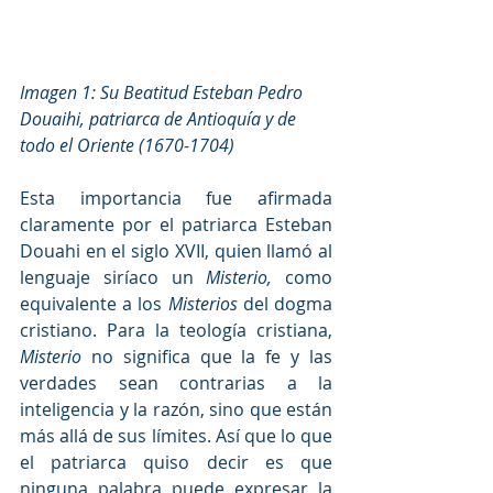
Imagen 1: Su Beatitud Esteban Pedro 
Douaihi, patriarca de Antioquía y de 
todo el Oriente (1670-1704) 
Esta importancia fue afirmada 
claramente por el patriarca Esteban 
Douahi en el siglo XVII, quien llamó al 
lenguaje siríaco un 
Misterio,
 como 
equivalente a los 
Misterios
 del dogma 
cristiano. Para la teología cristiana, 
Misterio
 no significa que la fe y las 
verdades sean contrarias a la 
inteligencia y la razón, sino que están 
más allá de sus límites. Así que lo que 
el patriarca quiso decir es que 
ninguna palabra puede expresar la 