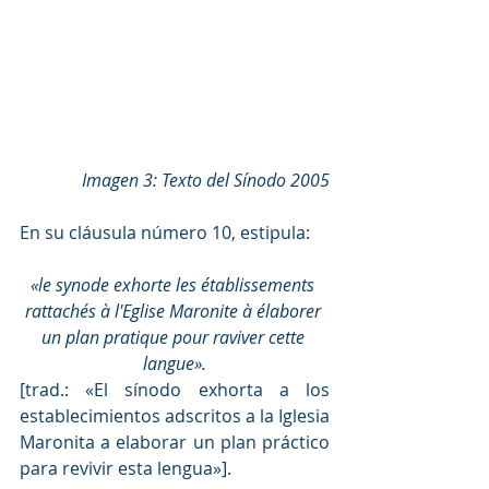
Imagen 3: Texto del Sínodo 2005
En su cláusula número 10, estipula:
«le synode exhorte les établissements 
rattachés à l'Eglise Maronite à élaborer 
un plan pratique pour raviver cette 
langue».
[trad.: «El sínodo exhorta a los 
establecimientos adscritos a la Iglesia 
Maronita a elaborar un plan práctico 
para revivir esta lengua»].