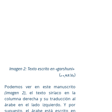
Imagen 2: 
Texto escrito en 
«garshuni
»
(
ܓܪܫܘܢܝ)
Podemos ver en este manuscrito 
(imagen 2)
, el texto siríaco en la 
columna derecha y su traducción al 
árabe en el lado izquierdo. Y por 
supuesto, el árabe está escrito en 