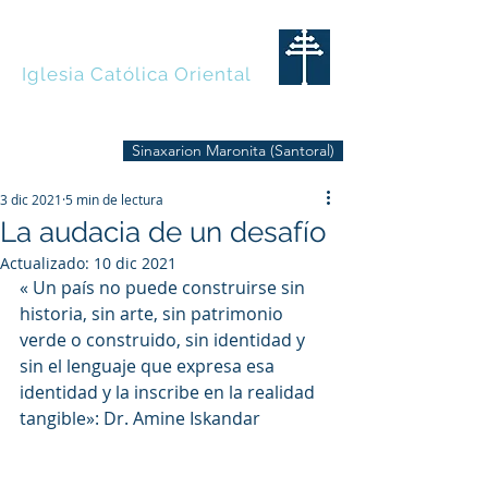
MARONITAS
Iglesia Católica Oriental
Sinaxarion Maronita (Santoral)
3 dic 2021
5 min de lectura
La audacia de un desafío
Actualizado:
10 dic 2021
« Un país no puede construirse sin 
historia, sin arte, sin patrimonio 
verde o construido, sin identidad y 
sin el lenguaje que expresa esa 
identidad y la inscribe en la realidad 
tangible»: Dr. Amine Iskandar