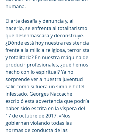
humana.
El arte desafía y denuncia y, al 
hacerlo, se enfrenta al totalitarismo 
que desenmascara y deconstruye. 
¿Dónde está hoy nuestra resistencia 
frente a la milicia religiosa, terrorista 
y totalitaria? En nuestra máquina de 
producir profesionales, ¿qué hemos 
hecho con lo espiritual? Ya no 
sorprende ver a nuestra juventud 
salir como si fuera un simple hotel 
infestado. Georges Naccache 
escribió esta advertencia que podría 
haber sido escrita en la víspera del 
17 de octubre de 2017: «Nos 
gobiernan violando todas las 
normas de conducta de las 