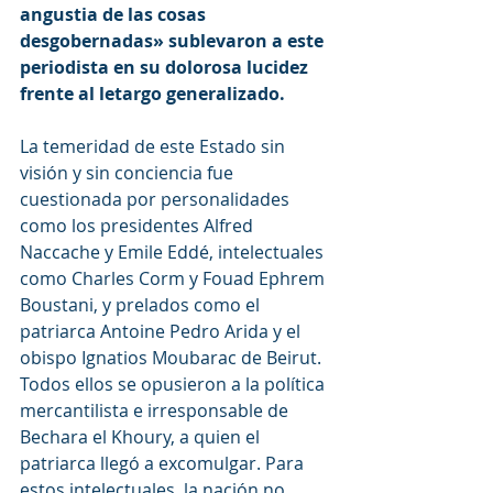
angustia de las cosas 
desgobernadas» sublevaron a este 
periodista en su dolorosa lucidez 
frente al letargo generalizado.
La temeridad de este Estado sin 
visión y sin conciencia fue 
cuestionada por personalidades 
como los presidentes Alfred 
Naccache y Emile Eddé, intelectuales 
como Charles Corm y Fouad Ephrem 
Boustani, y prelados como el 
patriarca Antoine Pedro Arida y el 
obispo Ignatios Moubarac de Beirut. 
Todos ellos se opusieron a la política 
mercantilista e irresponsable de 
Bechara el Khoury, a quien el 
patriarca llegó a excomulgar. Para 
estos intelectuales, la nación no 