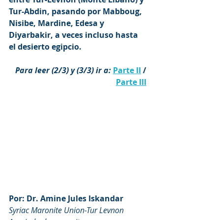
Tur-Abdin, pasando por Mabboug, 
Nisibe, Mardine, Edesa y 
Diyarbakir, a veces incluso hasta 
el desierto egipcio.
Para leer (2/3) y (3/3) ir a:
Parte II
 / 
Parte III
Por: Dr. Amine Jules Iskandar
Syriac Maronite Union-Tur Levnon