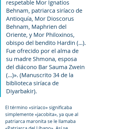
respetable Mor Ignatios 
Behnam, patriarca siríaco de 
Antioquía, Mor Dioscorus 
Behnam, Maphrien del 
Oriente, y Mor Philoxinos, 
obispo del bendito Hardin (...). 
Fue ofrecido por el alma de 
su madre Shmona, esposa 
del diácono Bar Sauma Zwein 
(...)». (Manuscrito 34 de la 
biblioteca siríaca de 
Diyarbakir).
El término «siríaco» significaba 
simplemente «jacobita», ya que al 
patriarca maronita se le llamaba 
«Patriarca del Líbano». Así se 