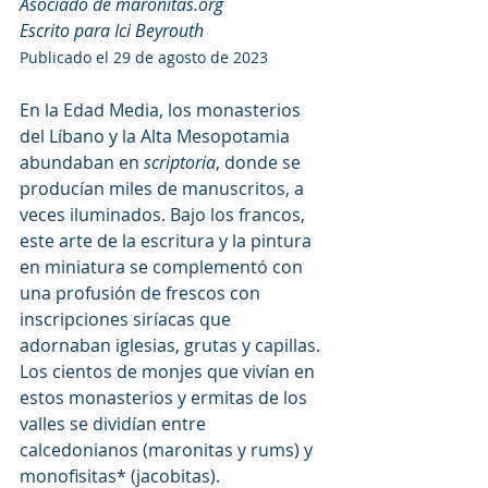
Asociado de maronitas.org
Escrito para Ici Beyrouth
Publicado el 29 de agosto de 2023
En la Edad Media, los monasterios 
del Líbano y la Alta Mesopotamia 
abundaban en 
scriptoria
, donde se 
producían miles de manuscritos, a 
veces iluminados. Bajo los francos, 
este arte de la escritura y la pintura 
en miniatura se complementó con 
una profusión de frescos con 
inscripciones siríacas que 
adornaban iglesias, grutas y capillas. 
Los cientos de monjes que vivían en 
estos monasterios y ermitas de los 
valles se dividían entre 
calcedonianos (maronitas y rums) y 
monofisitas* (jacobitas).