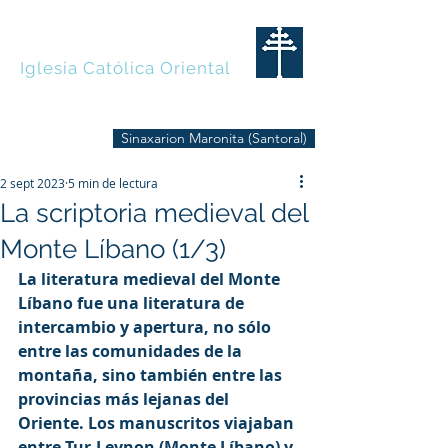
MARONITAS
Iglesia Católica Oriental
Sinaxarion Maronita (Santoral)
2 sept 2023
5 min de lectura
La scriptoria medieval del
Monte Líbano (1/3)
La literatura medieval del Monte 
Líbano fue una literatura de 
intercambio y apertura, no sólo 
entre las comunidades de la 
montaña, sino también entre las 
provincias más lejanas del 
Oriente. Los manuscritos viajaban 
entre Tur-Levnon (Monte Líbano) y 