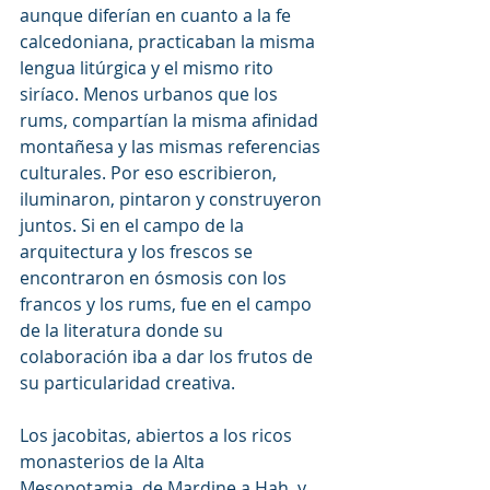
aunque diferían en cuanto a la fe 
calcedoniana, practicaban la misma 
lengua litúrgica y el mismo rito 
siríaco. Menos urbanos que los 
rums, compartían la misma afinidad 
montañesa y las mismas referencias 
culturales. Por eso escribieron, 
iluminaron, pintaron y construyeron 
juntos. Si en el campo de la 
arquitectura y los frescos se 
encontraron en ósmosis con los 
francos y los rums, fue en el campo 
de la literatura donde su 
colaboración iba a dar los frutos de 
su particularidad creativa.
Los jacobitas, abiertos a los ricos 
monasterios de la Alta 
Mesopotamia, de Mardine a Hah, y 