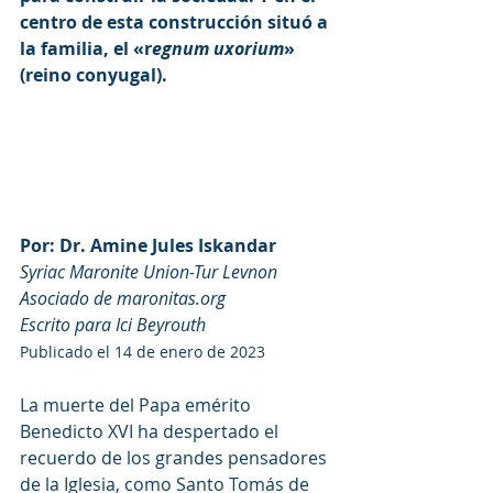
centro de esta construcción situó a 
la familia, el «r
egnum uxorium
» 
(reino conyugal).
Por: Dr. Amine Jules Iskandar
Syriac Maronite Union-Tur Levnon
Asociado de maronitas.org
Escrito para Ici Beyrouth
Publicado el 14 de enero de 2023
La muerte del Papa emérito 
Benedicto XVI ha despertado el 
recuerdo de los grandes pensadores 
de la Iglesia, como Santo Tomás de 