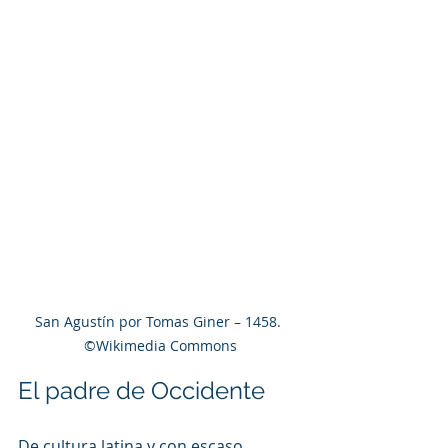
San Agustín por Tomas Giner – 1458. 
©Wikimedia Commons
El padre de Occidente
De cultura latina y con escaso 