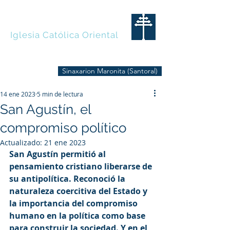
MARONITAS
Iglesia Católica Oriental
Sinaxarion Maronita (Santoral)
14 ene 2023
5 min de lectura
San Agustín, el
compromiso político
Actualizado:
21 ene 2023
San Agustín permitió al 
pensamiento cristiano liberarse de 
su antipolítica. Reconoció la 
naturaleza coercitiva del Estado y 
la importancia del compromiso 
humano en la política como base 
para construir la sociedad. Y en el 