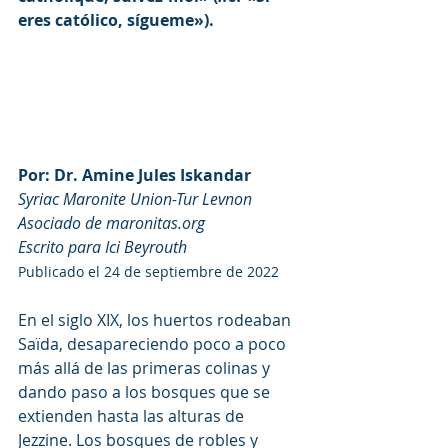
eres católico, sígueme»). 
Por: Dr. Amine Jules Iskandar
Syriac Maronite Union-Tur Levnon
Asociado de maronitas.org
Escrito para Ici Beyrouth
Publicado el 24 de septiembre de 2022
En el siglo XIX, los huertos rodeaban 
Saïda, desapareciendo poco a poco 
más allá de las primeras colinas y 
dando paso a los bosques que se 
extienden hasta las alturas de 
Jezzine. Los bosques de robles y 