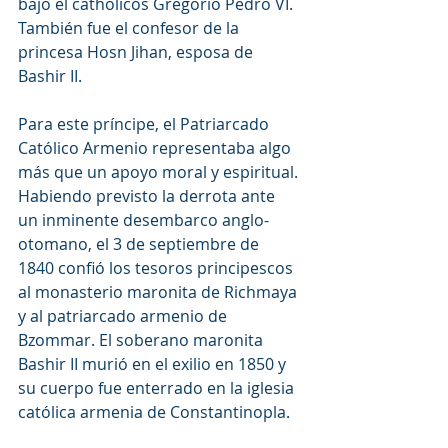
bajo el catholicós Gregorio Pedro VI. 
También fue el confesor de la 
princesa Hosn Jihan, esposa de 
Bashir II.
Para este príncipe, el Patriarcado 
Católico Armenio representaba algo 
más que un apoyo moral y espiritual. 
Habiendo previsto la derrota ante 
un inminente desembarco anglo-
otomano, el 3 de septiembre de 
1840 confió los tesoros principescos 
al monasterio maronita de Richmaya 
y al patriarcado armenio de 
Bzommar. El soberano maronita 
Bashir II murió en el exilio en 1850 y 
su cuerpo fue enterrado en la iglesia 
católica armenia de Constantinopla.