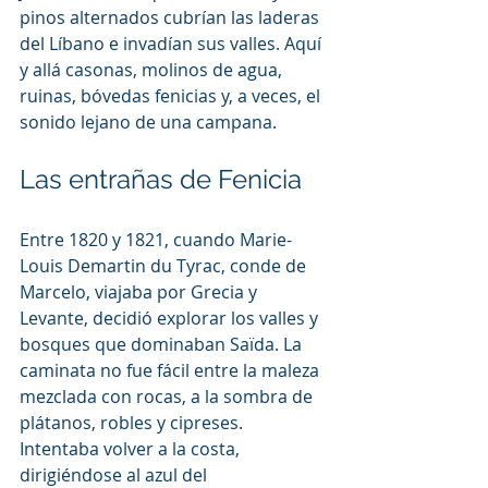
pinos alternados cubrían las laderas 
del Líbano e invadían sus valles. Aquí 
y allá casonas, molinos de agua, 
ruinas, bóvedas fenicias y, a veces, el 
sonido lejano de una campana.
Las entrañas de Fenicia
Entre 1820 y 1821, cuando Marie-
Louis Demartin du Tyrac, conde de 
Marcelo, viajaba por Grecia y 
Levante, decidió explorar los valles y 
bosques que dominaban Saïda. La 
caminata no fue fácil entre la maleza 
mezclada con rocas, a la sombra de 
plátanos, robles y cipreses. 
Intentaba volver a la costa, 
dirigiéndose al azul del 