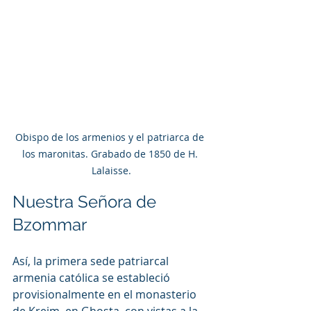
Obispo de los armenios y el patriarca de 
los maronitas. Grabado de 1850 de H. 
Lalaisse.
Nuestra Señora de 
Bzommar
Así, la primera sede patriarcal 
armenia católica se estableció 
provisionalmente en el monasterio 
de Kreim, en Ghosta, con vistas a la 