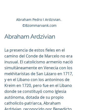
Abraham Pedro I Ardzivian. 
©Bzommarvank.com
Abraham Ardzivian
La presencia de estos fieles en el 
camino del Conde de Marcelo no era 
inusual. El catolicismo armenio nació 
simultáneamente en Venecia con los 
mekhitaristas de San Lázaro en 1717, 
y en el Líbano con los antoninos de 
Kreim en 1720, pero fue en el Líbano 
donde se constituyó como Iglesia 
autónoma, dotada de su propio 
catholicós-patriarca, Abraham 
Ardzivian, reconocido por Benedicto 