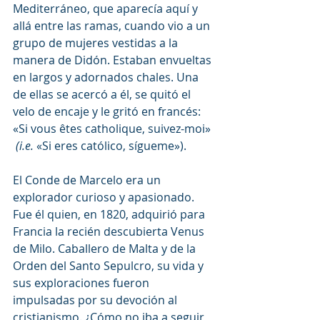
Mediterráneo, que aparecía aquí y 
allá entre las ramas, cuando vio a un 
grupo de mujeres vestidas a la 
manera de Didón. Estaban envueltas 
en largos y adornados chales. Una 
de ellas se acercó a él, se quitó el 
velo de encaje y le gritó en francés: 
«Si vous êtes catholique, suivez-moi» 
 (i.e.
 «Si eres católico, sígueme»). 
El Conde de Marcelo era un 
explorador curioso y apasionado. 
Fue él quien, en 1820, adquirió para 
Francia la recién descubierta Venus 
de Milo. Caballero de Malta y de la 
Orden del Santo Sepulcro, su vida y 
sus exploraciones fueron 
impulsadas por su devoción al 
cristianismo. ¿Cómo no iba a seguir 