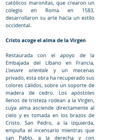
católicos maronitas, que crearon un 
colegio en Roma en 1583, 
desarrollaron su arte hacia un estilo 
occidental.
Cristo acoge el alma de la Virgen
Restaurada con el apoyo de la 
Embajada del Líbano en Francia
, 
L'oeuvre orientale
 y un mecenas 
privado, esta obra ha recuperado sus 
colores cálidos, sobre un soporte de 
madera de cedro. Los apóstoles 
llenos de tristeza rodean a la Virgen, 
cuya alma asciende directamente al 
cielo y es tomada en los brazos de 
Cristo. San Pedro, a la izquierda, 
empuña el incensario mientras que 
san Pablo, a la derecha y con 