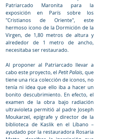
Patriarcado Maronita para la 
exposición en París sobre los 
"Cristianos de Oriente", este 
hermoso icono de la Dormición de la 
Virgen, de 1,80 metros de altura y 
alrededor de 1 metro de ancho, 
necesitaba ser restaurado.
Al proponer al Patriarcado llevar a 
cabo este proyecto, el 
Petit Palais
, que 
tiene una rica colección de iconos, no 
tenía ni idea que ello iba a hacer un 
bonito descubrimiento. En efecto, el 
examen de la obra bajo radiación 
ultravioleta permitió al padre Joseph 
Moukarzel, epígrafe y director de la 
biblioteca de Kaslik en el Líbano –
ayudado por la restauradora Rosaria 