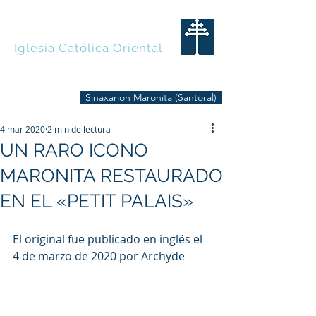
MARONITAS
Iglesia Católica Oriental
Sinaxarion Maronita (Santoral)
4 mar 2020
2 min de lectura
UN RARO ICONO
MARONITA RESTAURADO
EN EL «PETIT PALAIS»
El original fue publicado en inglés el 
4 de marzo de 2020 por Archyde