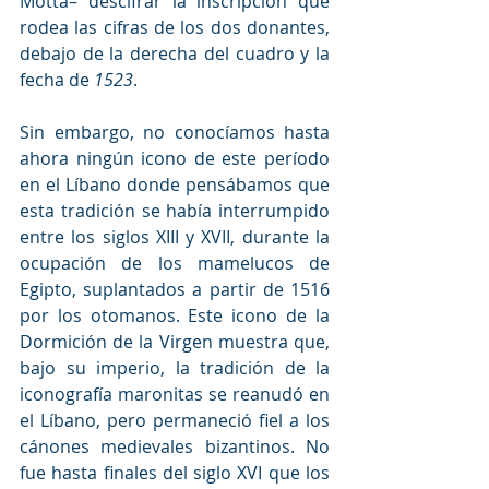
Motta– descifrar la inscripción que 
rodea las cifras de los dos donantes, 
debajo de la derecha del cuadro y la 
fecha de 
1523
.
Sin embargo, no conocíamos hasta 
ahora ningún icono de este período 
en el Líbano donde pensábamos que 
esta tradición se había interrumpido 
entre los siglos XIII y XVII, durante la 
ocupación de los mamelucos de 
Egipto, suplantados a partir de 1516 
por los otomanos. Este icono de la 
Dormición de la Virgen muestra que, 
bajo su imperio, la tradición de la 
iconografía maronitas se reanudó en 
el Líbano, pero permaneció fiel a los 
cánones medievales bizantinos. No 
fue hasta finales del siglo XVI que los 