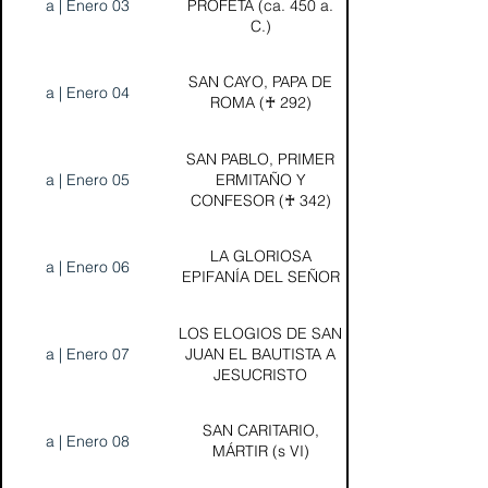
a | Enero 03
PROFETA (ca. 450 a.
C.)
SAN CAYO, PAPA DE
a | Enero 04
ROMA (♰ 292)
SAN PABLO, PRIMER
a | Enero 05
ERMITAÑO Y
CONFESOR (♰ 342)
LA GLORIOSA
a | Enero 06
EPIFANÍA DEL SEÑOR
LOS ELOGIOS DE SAN
a | Enero 07
JUAN EL BAUTISTA A
JESUCRISTO
SAN CARITARIO,
a | Enero 08
MÁRTIR (s VI)