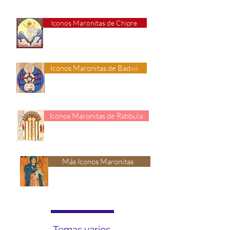
Iconos Maronitas de Chipre
Iconos Maronitas de Badwi
Iconos Maronitas de Rabbula
Más Iconos Maronitas
Temas varios