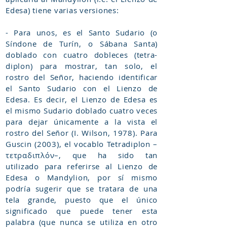
Edesa) tiene varias versiones:
- Para unos, es el Santo Sudario (o
Síndone de Turín, o Sábana Santa)
doblado con cuatro dobleces (tetra-
diplon) para mostrar, tan solo, el
rostro del Señor, haciendo identificar
el Santo Sudario con el Lienzo de
Edesa. Es decir, el Lienzo de Edesa es
el mismo Sudario doblado cuatro veces
para dejar únicamente a la vista el
rostro del Señor (I. Wilson, 1978). Para
Guscin (2003), el vocablo Tetradiplon –
τετραδιπλόν–, que ha sido tan
utilizado para referirse al Lienzo de
Edesa o Mandylion, por sí mismo
podría sugerir que se tratara de una
tela grande, puesto que el único
significado que puede tener esta
palabra (que nunca se utiliza en otro