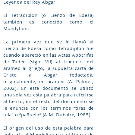
Leyenda del Rey Abgar.
El Tetradiplon (o Lienzo de Edesa)
también es conocido como el
Mandylion.
La primera vez que se le llamó al
Lienzo de Edesa como Tetradiplon fue
cuando apareció en las Actas Apócrifas
de Tadeo (siglo VII) al traducir, del
arameo al griego, la supuesta carta de
Cristo a Abgar redactada,
originalmente, en arameo (A. Palmer,
2002). En este documento se utilizó
una sola vez esta palabra para referirse
al lienzo, en el resto del documento se
le enuncia con los términos “tiras de
tela” o “pañuelo” (A.M. Dubalre, 1985).
El origen del uso de esta palabra para
aplicarla al Mandylion (i.e. el Lienzo de