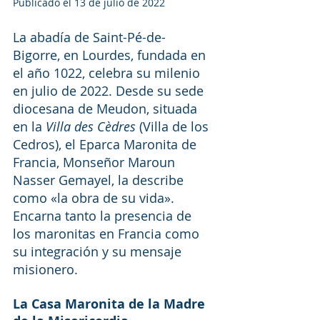
Publicado el 13 de julio de 2022
La abadía de Saint-Pé-de-
Bigorre, en Lourdes, fundada en 
el año 1022, celebra su milenio 
en julio de 2022. Desde su sede 
diocesana de Meudon, situada 
en la 
Villa des Cèdres 
(Villa de los 
Cedros), el Eparca Maronita de 
Francia, Monseñor Maroun 
Nasser Gemayel, la describe 
como «la obra de su vida». 
Encarna tanto la presencia de 
los maronitas en Francia como 
su integración y su mensaje 
misionero.
La Casa Maronita de la Madre 