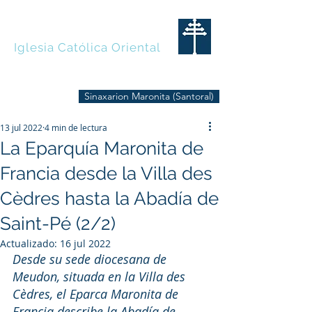
MARONITAS
Iglesia Católica Oriental
Sinaxarion Maronita (Santoral)
13 jul 2022
4 min de lectura
La Eparquía Maronita de
Francia desde la Villa des
Cèdres hasta la Abadía de
Saint-Pé (2/2)
Actualizado:
16 jul 2022
Desde su sede diocesana de 
Meudon, situada en la Villa des 
Cèdres, el Eparca Maronita de 
Francia describe la Abadía de 